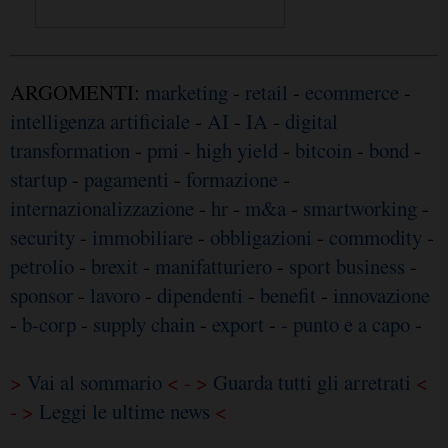
ARGOMENTI:
marketing
-
retail
-
ecommerce
-
intelligenza artificiale
-
AI
-
IA
-
digital
transformation
-
pmi
-
high yield
-
bitcoin
-
bond
-
startup
-
pagamenti
-
formazione
-
internazionalizzazione
-
hr
-
m&a
-
smartworking
-
security
-
immobiliare
-
obbligazioni
-
commodity
-
petrolio
-
brexit
-
manifatturiero
-
sport business
-
sponsor
-
lavoro
-
dipendenti
-
benefit
-
innovazione
-
b-corp
-
supply chain
-
export
-
- punto e a capo
-
>
Vai al sommario
< - >
Guarda tutti gli arretrati
<
- >
Leggi le ultime news
<