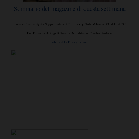
Sommario del magazine di questa settimana
BusinessCommunity.it - Supplemento a G.C. e t. - Reg. Trib. Milano n. 431 del 19/7/97
Dir. Responsabile Gigi Beltrame - Dir. Editoriale Claudio Gandolfo
Politica della Privacy e cookie