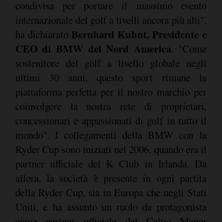
condivisa per portare il massimo evento
internazionale del golf a livelli ancora più alti",
Bernhard Kuhnt, Presidente e
ha dichiarato
CEO di BMW del Nord America
. "Come
sostenitore del golf a livello globale negli
ultimi 30 anni, questo sport rimane la
piattaforma perfetta per il nostro marchio per
coinvolgere la nostra rete di proprietari,
concessionari e appassionati di golf in tutto il
mondo". I collegamenti della BMW con la
Ryder Cup sono iniziati nel 2006, quando era il
partner ufficiale del K Club in Irlanda. Da
allora, la società è presente in ogni partita
della Ryder Cup, sia in Europa che negli Stati
Uniti, e ha assunto un ruolo da protagonista
come partner ufficiale del Celtic Manor