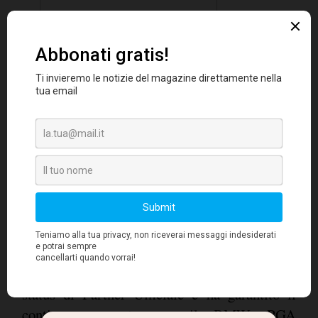
BMW ha riconfermato il suo impegno per il
Tour Europeo fino al 2022 rinnovando il suo
status di Partner Ufficiale e ha garantito il
continuo supporto per il BMW PGA