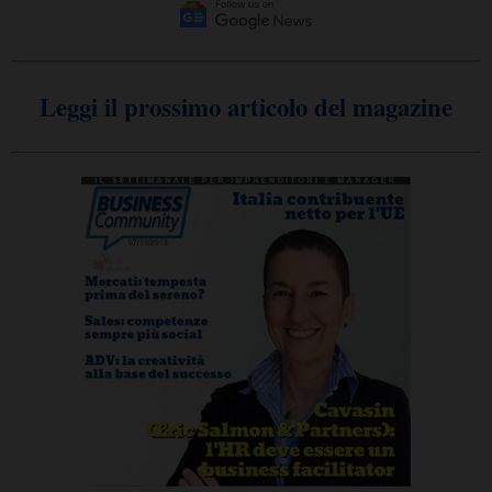
Leggi il prossimo articolo del magazine