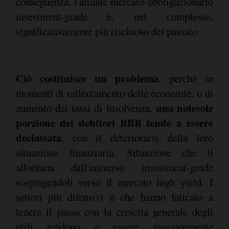
conseguenza, l'attuale mercato obbligazionario
investment-grade è, nel complesso,
significativamente più rischioso del passato.
Ciò costituisce un problema
, perché in
momenti di rallentamento delle economie, o di
una notevole
aumento dei tassi di insolvenza,
porzione dei debitori BBB tende a essere
declassata
, con il deteriorarsi della loro
situazione finanziaria. Situazione che li
allontana dall'universo investment-grade
sospingendoli verso il mercato high yield. I
settori più difensivi e che hanno faticato a
tenere il passo con la crescita generale degli
utili tendono a essere maggiormente