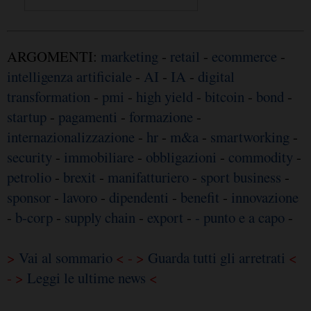
ARGOMENTI:
marketing
-
retail
-
ecommerce
-
intelligenza artificiale
-
AI
-
IA
-
digital
transformation
-
pmi
-
high yield
-
bitcoin
-
bond
-
startup
-
pagamenti
-
formazione
-
internazionalizzazione
-
hr
-
m&a
-
smartworking
-
security
-
immobiliare
-
obbligazioni
-
commodity
-
petrolio
-
brexit
-
manifatturiero
-
sport business
-
sponsor
-
lavoro
-
dipendenti
-
benefit
-
innovazione
-
b-corp
-
supply chain
-
export
-
- punto e a capo
-
>
Vai al sommario
< - >
Guarda tutti gli arretrati
<
- >
Leggi le ultime news
<