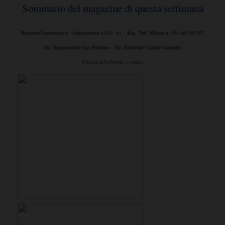
Sommario del magazine di questa settimana
BusinessCommunity.it - Supplemento a G.C. e t. - Reg. Trib. Milano n. 431 del 19/7/97
Dir. Responsabile Gigi Beltrame - Dir. Editoriale Claudio Gandolfo
Politica della Privacy e cookie