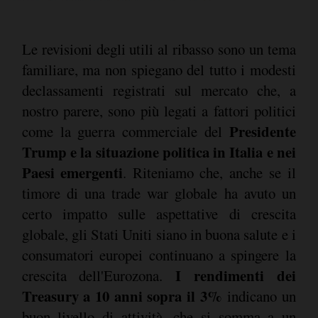
Le revisioni degli utili al ribasso sono un tema
familiare, ma non spiegano del tutto i modesti
declassamenti registrati sul mercato che, a
nostro parere, sono più legati a fattori politici
Presidente
come la guerra commerciale del
Trump e la situazione politica in Italia e nei
Paesi emergenti
. Riteniamo che, anche se il
timore di una trade war globale ha avuto un
certo impatto sulle aspettative di crescita
globale, gli Stati Uniti siano in buona salute e i
consumatori europei continuano a spingere la
I rendimenti dei
crescita dell'Eurozona.
Treasury a 10 anni sopra il 3%
indicano un
buon livello di attività, che si somma a un