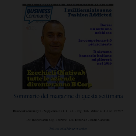
Sommario del magazine di questa settimana
BusinessCommunity.it - Supplemento a G.C. e t. - Reg. Trib. Milano n. 431 del 19/7/97
Dir. Responsabile Gigi Beltrame - Dir. Editoriale Claudio Gandolfo
Politica della Privacy e cookie