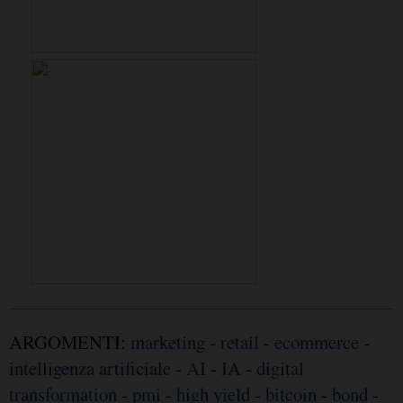
ARGOMENTI:
marketing
-
retail
-
ecommerce
-
intelligenza artificiale
-
AI
-
IA
-
digital
transformation
-
pmi
-
high yield
-
bitcoin
-
bond
-