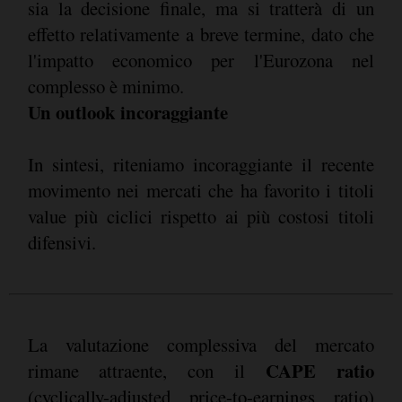
sia la decisione finale, ma si tratterà di un
effetto relativamente a breve termine, dato che
l'impatto economico per l'Eurozona nel
complesso è minimo.
Un outlook incoraggiante
In sintesi, riteniamo incoraggiante il recente
movimento nei mercati che ha favorito i titoli
value più ciclici rispetto ai più costosi titoli
difensivi.
La valutazione complessiva del mercato
CAPE ratio
rimane attraente, con il
(cyclically-adjusted price-to-earnings ratio)