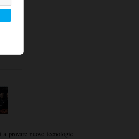
i a provare nuove tecnologie