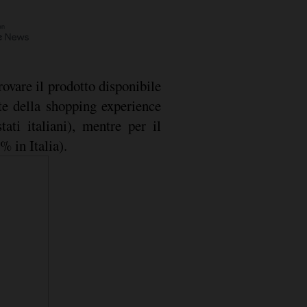
rovare il prodotto disponibile
te della shopping experience
tati italiani), mentre per il
% in Italia).