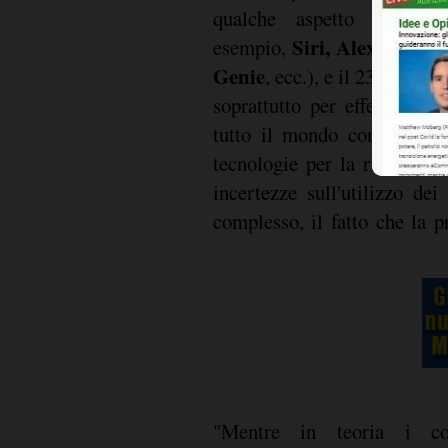
sh
qualche aspetto dello
Siri, Alexa, Hom
esempio,
Genie
, ecc.), e il 23% dei c
soprattutto per effettuare a
tutto il mondo continuano 
tecnologie per la ricerca e
incertezze sull'utilizzo dei
complesso, il fatto che la p
"Mentre in teoria i co