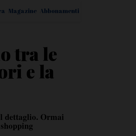
ca
Magazine
Abbonamenti
o tra le
ri e la
al dettaglio. Ormai
o shopping