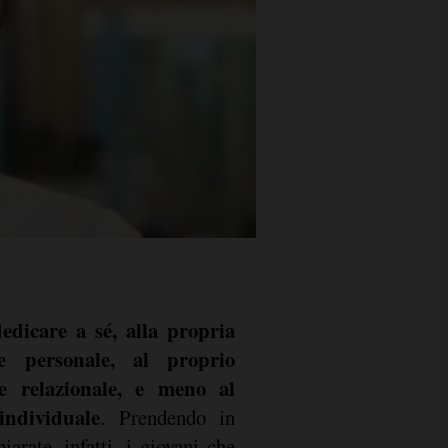
edicare a sé, alla propria
ne personale, al proprio
 e relazionale, e meno al
individuale
. Prendendo in
arate, infatti, i giovani che