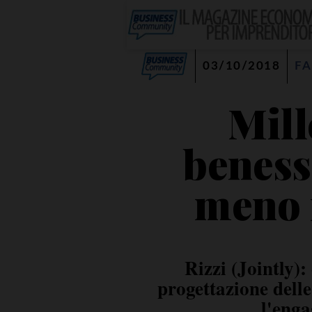
03/10/2018
FA
Mill
beness
meno 
Rizzi (Jointly):
progettazione delle
l'enga