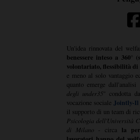
Un'idea rinnovata del welfa
benessere inteso a 360° (s
volontariato, flessibilità d
e meno al solo vantaggio e
quanto emerge dall'analisi 
degli under35
" condotta da
Jointly-I
vocazione sociale
il supporto di un team di ric
Psicologia dell'Università 
la per
di Milano
- circa
lavoratori hanno del welf