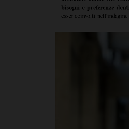
bisogni e preferenze dent
esser coinvolti nell'indagin