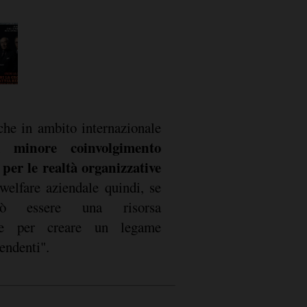
rche in ambito internazionale
minore coinvolgimento
 per le realtà organizzative
 welfare aziendale quindi, se
uò essere una risorsa
cace per creare un legame
endenti".