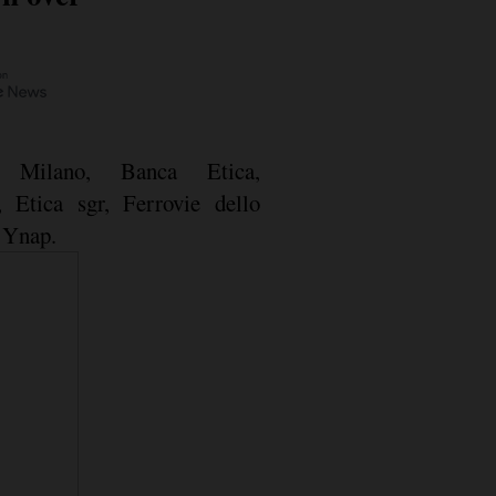
 Milano, Banca Etica,
, Etica sgr, Ferrovie dello
e Ynap.