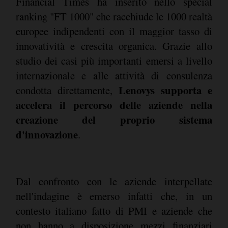
Financial Times ha inserito nello special
ranking "FT 1000" che racchiude le 1000 realtà
europee indipendenti con il maggior tasso di
innovatività e crescita organica. Grazie allo
studio dei casi più importanti emersi a livello
internazionale e alle attività di consulenza
Lenovys supporta e
condotta direttamente,
accelera il percorso delle aziende nella
creazione del proprio sistema
d'innovazione
.
Dal confronto con le aziende interpellate
nell'indagine è emerso infatti che, in un
contesto italiano fatto di PMI e aziende che
non hanno a disposizione mezzi finanziari