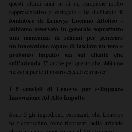
questi ultimi anni su di un campione molto
il
rappresentativo e variegato - ha dichiarato
fondatore di Lenovys Luciano Attolico
-
abbiamo osservato in generale soprattutto
una mancanza di schemi per generare
un'innovazione capace di lasciare un vero e
profondo impatto sia sul cliente che
sull'azienda
. E' anche per questo che abbiamo
messo a punto il nostro executive master"
I 5 consigli di Lenovys per sviluppare
Innovazione Ad Alto Impatto
Sono 5 gli ingredienti essenziali che Lenovys
ha riconosciuto come ricorrenti nelle aziende
che realizzano Innovazione ad Alto Impatto.