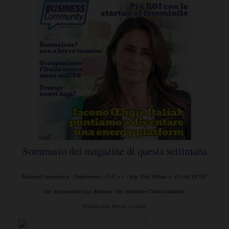
Sommario del magazine di questa settimana
BusinessCommunity.it - Supplemento a G.C. e t. - Reg. Trib. Milano n. 431 del 19/7/97
Dir. Responsabile Gigi Beltrame - Dir. Editoriale Claudio Gandolfo
Politica della Privacy e cookie