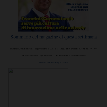
Sommario del magazine di questa settimana
BusinessCommunity.it - Supplemento a G.C. e t. - Reg. Trib. Milano n. 431 del 19/7/97
Dir. Responsabile Gigi Beltrame - Dir. Editoriale Claudio Gandolfo
Politica della Privacy e cookie