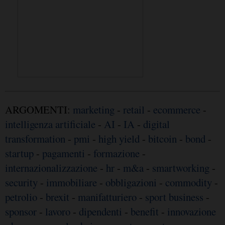
ARGOMENTI:
marketing
-
retail
-
ecommerce
-
intelligenza artificiale
-
AI
-
IA
-
digital
transformation
-
pmi
-
high yield
-
bitcoin
-
bond
-
startup
-
pagamenti
-
formazione
-
internazionalizzazione
-
hr
-
m&a
-
smartworking
-
security
-
immobiliare
-
obbligazioni
-
commodity
-
petrolio
-
brexit
-
manifatturiero
-
sport business
-
sponsor
-
lavoro
-
dipendenti
-
benefit
-
innovazione