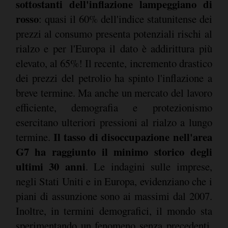
sottostanti dell'inflazione lampeggiano di
rosso
: quasi il 60% dell'indice statunitense dei
prezzi al consumo presenta potenziali rischi al
rialzo e per l'Europa il dato è addirittura più
elevato, al 65%! Il recente, incremento drastico
dei prezzi del petrolio ha spinto l'inflazione a
breve termine. Ma anche un mercato del lavoro
efficiente, demografia e protezionismo
esercitano ulteriori pressioni al rialzo a lungo
Il tasso di disoccupazione nell'area
termine.
G7 ha raggiunto il minimo storico degli
ultimi 30 anni
. Le indagini sulle imprese,
negli Stati Uniti e in Europa, evidenziano che i
piani di assunzione sono ai massimi dal 2007.
Inoltre, in termini demografici, il mondo sta
sperimentando un fenomeno senza precedenti.