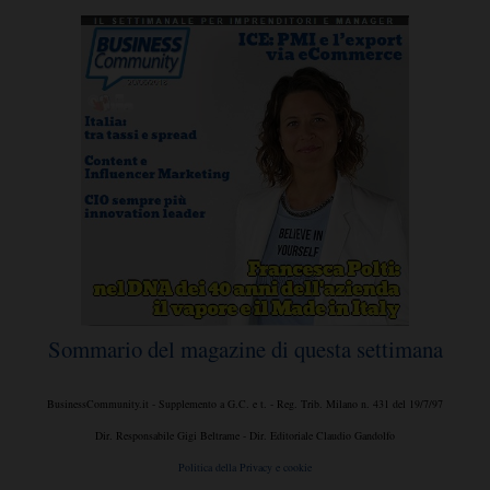
Sommario del magazine di questa settimana
BusinessCommunity.it - Supplemento a G.C. e t. - Reg. Trib. Milano n. 431 del 19/7/97
Dir. Responsabile Gigi Beltrame - Dir. Editoriale Claudio Gandolfo
Politica della Privacy e cookie