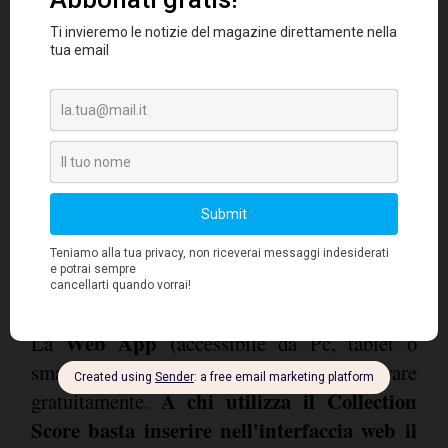
Web App (
La
accessibile da Pc, tablet o
smartphone) è già disponibile e si può provare
A chi utilizza il Collection
gratuitamente.
Score basta inserire nell'interfaccia web il