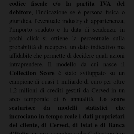
codice fiscale e/o la partita IVA del
debitore
, l'indicazione se è persona fisica o
giuridica, l'eventuale industry di appartenenza,
l'importo scaduto e la data di scadenza: in
pochi click si ottiene la percentuale sulla
probabilità di recupero, un dato indicativo ma
affidabile che permette di decidere quali azioni
intraprendere. Il modello da cui nasce il
Collection Score
è stato sviluppato su un
campione di quasi 1 miliardo di euro per oltre
1,2 milioni di crediti gestiti da Cerved in un
Lo score
arco temporale di 6 annualità.
scaturisce da modelli statistici che
incrociano in tempo reale i dati proprietari
del cliente, di Cerved, di Istat e di Banca
d'Italia
, un mix complesso che Collection è in