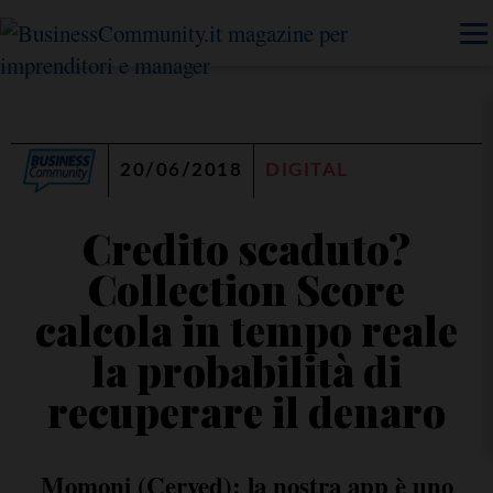
20/06/2018
DIGITAL
Credito scaduto?
Collection Score
calcola in tempo reale
la probabilità di
recuperare il denaro
Momoni (Cerved): la nostra app è uno