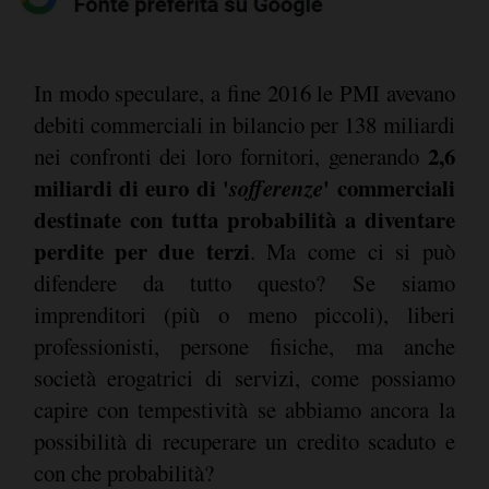
In modo speculare, a fine 2016 le PMI avevano
debiti commerciali in bilancio per 138 miliardi
2,6
nei confronti dei loro fornitori, generando
miliardi di euro di '
sofferenze
' commerciali
destinate con tutta probabilità a diventare
perdite per due terzi
. Ma come ci si può
difendere da tutto questo? Se siamo
imprenditori (più o meno piccoli), liberi
professionisti, persone fisiche, ma anche
società erogatrici di servizi, come possiamo
capire con tempestività se abbiamo ancora la
possibilità di recuperare un credito scaduto e
con che probabilità?