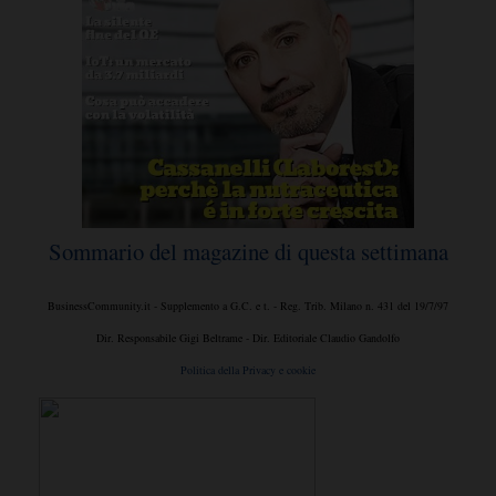
Sommario del magazine di questa settimana
BusinessCommunity.it - Supplemento a G.C. e t. - Reg. Trib. Milano n. 431 del 19/7/97
Dir. Responsabile Gigi Beltrame - Dir. Editoriale Claudio Gandolfo
Politica della Privacy e cookie