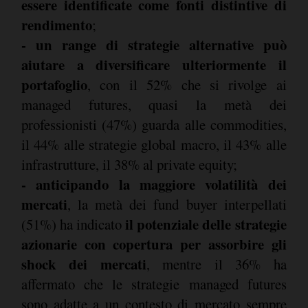
essere identificate come fonti distintive di
rendimento
;
- un range di strategie alternative può
aiutare a diversificare ulteriormente il
portafoglio
, con il 52% che si rivolge ai
managed futures, quasi la metà dei
professionisti (47%) guarda alle commodities,
il 44% alle strategie global macro, il 43% alle
infrastrutture, il 38% al private equity;
- anticipando la maggiore volatilità dei
mercati
, la metà dei fund buyer interpellati
il potenziale delle strategie
(51%) ha indicato
azionarie con copertura per assorbire gli
shock dei mercati
, mentre il 36% ha
affermato che le strategie managed futures
sono adatte a un contesto di mercato sempre