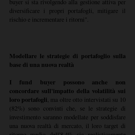
buyer si sta rivolgendo alla gestione attiva per
diversificare i propri portafogli, mitigare il
rischio e incrementare i ritorni".
Modellare le strategie di portafoglio sulla
base di una nuova realtà
I fund buyer possono anche non
concordare sull'impatto della volatilità sui
loro portafogli
, ma oltre otto intervistati su 10
(82%) sono convinti che, se le strategie di
investimento saranno modellate per soddisfare
una nuova realtà di mercato, il loro target di
ritorno medio dell'8,4% sia realisticamente