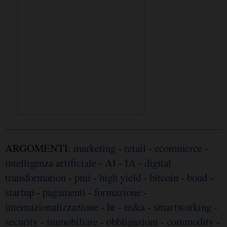
ARGOMENTI:
marketing
-
retail
-
ecommerce
-
intelligenza artificiale
-
AI
-
IA
-
digital
transformation
-
pmi
-
high yield
-
bitcoin
-
bond
-
startup
-
pagamenti
-
formazione
-
internazionalizzazione
-
hr
-
m&a
-
smartworking
-
security
-
immobiliare
-
obbligazioni
-
commodity
-