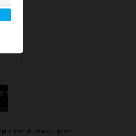
ipi e fonti di attacco, spesso