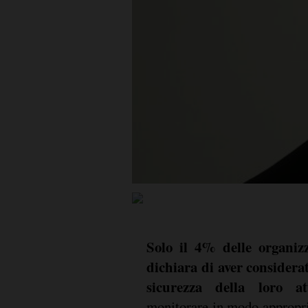
Solo il 4% delle organiz
dichiara di aver considerat
sicurezza della loro at
monitorare in modo appropriat