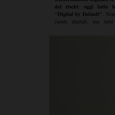
dei rischi
oggi tutte l
:
"Digital by Default"
. Non
canali digitali, ma tutt