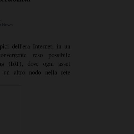
pici dell'era Internet, in un
nvergente reso possibile
gs (IoT)
, dove ogni asset
a un altro nodo nella rete