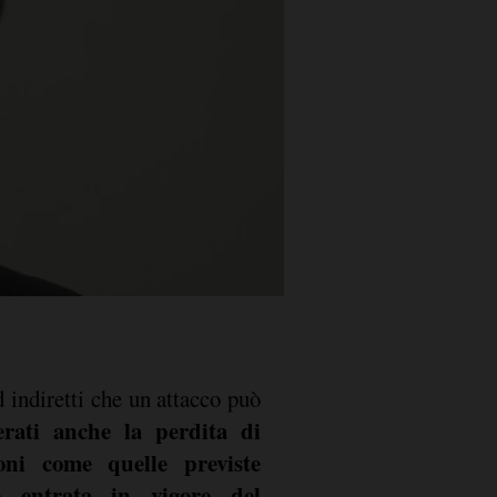
ed indiretti che un attacco può
erati anche la perdita di
ioni come quelle previste
e entrata in vigore del