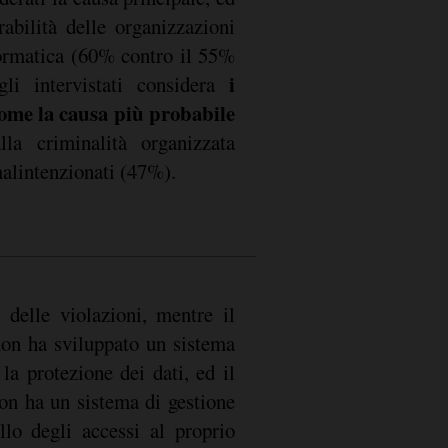
abilità delle organizzazioni
formatica (60% contro il 55%
i
li intervistati considera
come la causa più probabile
lla criminalità organizzata
alintenzionati (47%).
 delle violazioni, mentre il
non ha sviluppato un sistema
 la protezione dei dati, ed il
on ha un sistema di gestione