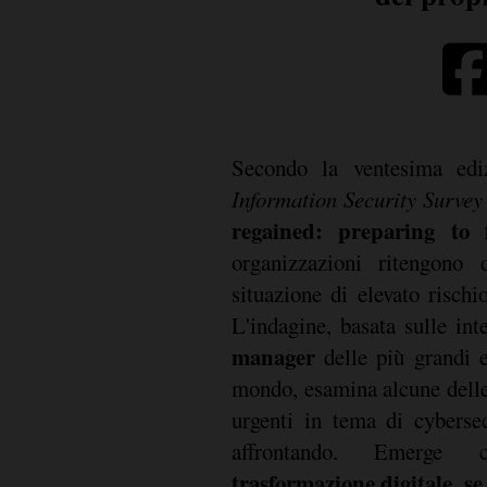
Secondo la ventesima edi
Information Security Survey
regained: preparing to 
organizzazioni ritengono
situazione di elevato rischi
L'indagine, basata sulle int
manager
delle più grandi e
mondo, esamina alcune delle
urgenti in tema di cyberse
affrontando. Emerge
trasformazione digitale, se