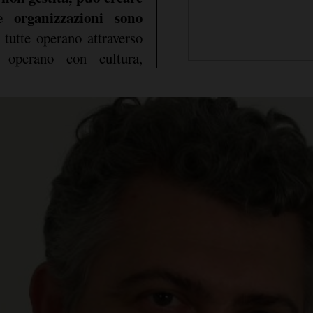
e organizzazioni sono
 tutte operano attraverso
e operano con cultura,