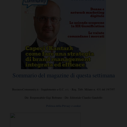
Sommario del magazine di questa settimana
BusinessCommunity.it - Supplemento a G.C. e t. - Reg. Trib. Milano n. 431 del 19/7/97
Dir. Responsabile Gigi Beltrame - Dir. Editoriale Claudio Gandolfo
Politica della Privacy e cookie