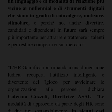
un linguaggio e di modalità di relazione più
vicine ai millennial e di strumenti digitali
che siano in grado di coinvolgere, motivare,
stimolare,
e perché no, anche divertire,
candidati e dipendenti in futuro sarà sempre
più importante per attrarre e trattenere i talenti
e per restare competitivi sul mercato".
"L'HR Gamification rimanda a una dimensione
ludica, recupera l'utilizzo intelligente e
divertente del ?gioco' per avvicinare le
organizzazioni alle persone", dichiara
Caterina Gozzoli, Direttrice ASAG
. "Le
modalità di approccio da parte degli HR sono
in alcuni casi
di due tipi sostanzialmente: