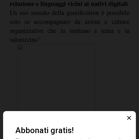
relazione e linguaggi vicini ai nativi digitali
.
Un uso sensato della gamification è possibile
solo se accompagnato da azioni e culture
organizzative che la mettano a tema e la
valorizzino".