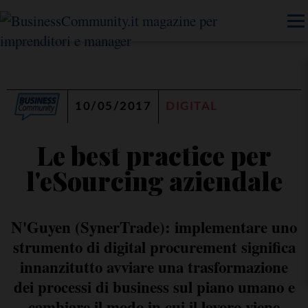
10/05/2017
DIGITAL
Le best practice per
l'eSourcing aziendale
N'Guyen (SynerTrade): implementare uno
strumento di digital procurement significa
innanzitutto avviare una trasformazione
dei processi di business sul piano umano e
cambiare il modo in cui il lavoro viene