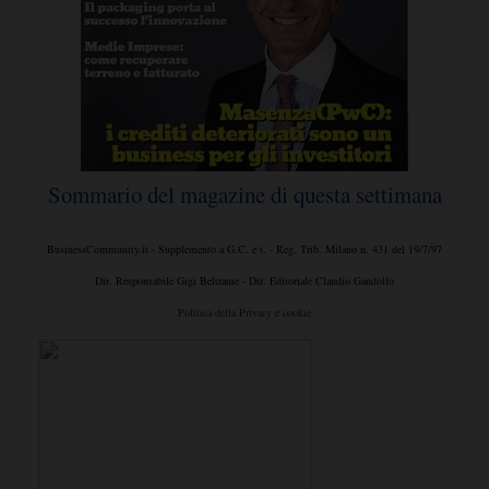
Sommario del magazine di questa settimana
BusinessCommunity.it - Supplemento a G.C. e t. - Reg. Trib. Milano n. 431 del 19/7/97
Dir. Responsabile Gigi Beltrame - Dir. Editoriale Claudio Gandolfo
Politica della Privacy e cookie