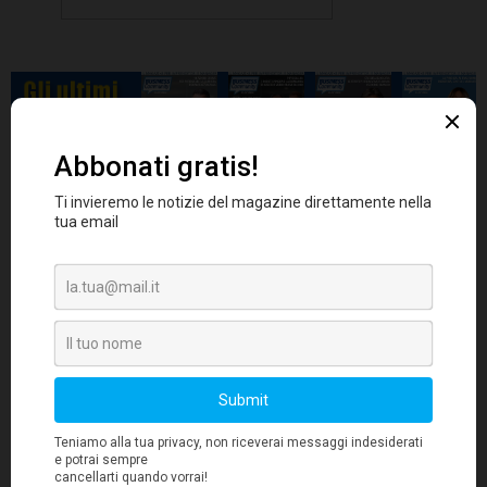
3. Engage
- Le classifiche, che contengono
anche report personalizzati, vengono inviate
direttamente ai viaggiatori. Informazioni
chiare e ben evidenziate rendono più facile per
i responsabili aziendali parlare con i
dipendenti circa il loro comportamento
4. Mettere in competizione
d'acquisto.
- Si
costruisce un programma di gamification per i