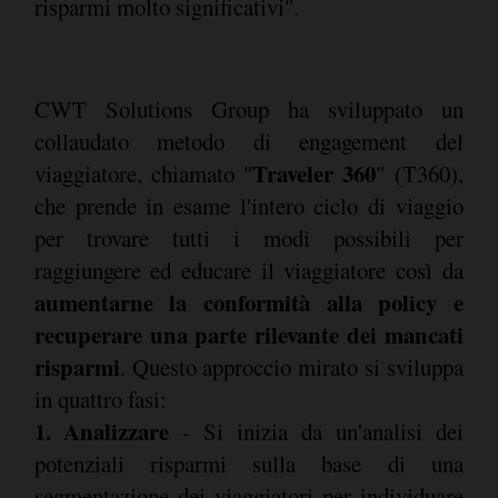
risparmi molto significativi".
CWT Solutions Group ha sviluppato un
collaudato metodo di engagement del
Traveler 360
viaggiatore, chiamato "
" (T360),
che prende in esame l'intero ciclo di viaggio
per trovare tutti i modi possibili per
raggiungere ed educare il viaggiatore così da
aumentarne la conformità alla policy e
recuperare una parte rilevante dei mancati
risparmi
. Questo approccio mirato si sviluppa
in quattro fasi:
1. Analizzare
- Si inizia da un'analisi dei
potenziali risparmi sulla base di una
segmentazione dei viaggiatori per individuare