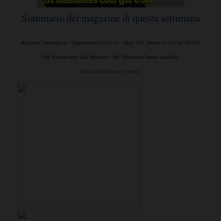
Sommario del magazine di questa settimana
BusinessCommunity.it - Supplemento a G.C. e t. - Reg. Trib. Milano n. 431 del 19/7/97
Dir. Responsabile Gigi Beltrame - Dir. Editoriale Claudio Gandolfo
Politica della Privacy e cookie