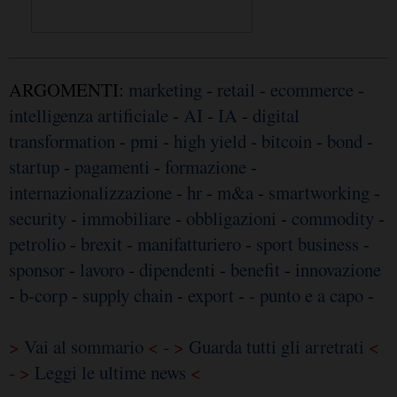
ARGOMENTI:
marketing
-
retail
-
ecommerce
-
intelligenza artificiale
-
AI
-
IA
-
digital
transformation
-
pmi
-
high yield
-
bitcoin
-
bond
-
startup
-
pagamenti
-
formazione
-
internazionalizzazione
-
hr
-
m&a
-
smartworking
-
security
-
immobiliare
-
obbligazioni
-
commodity
-
petrolio
-
brexit
-
manifatturiero
-
sport business
-
sponsor
-
lavoro
-
dipendenti
-
benefit
-
innovazione
-
b-corp
-
supply chain
-
export
-
- punto e a capo
-
>
Vai al sommario
< - >
Guarda tutti gli arretrati
<
- >
Leggi le ultime news
<