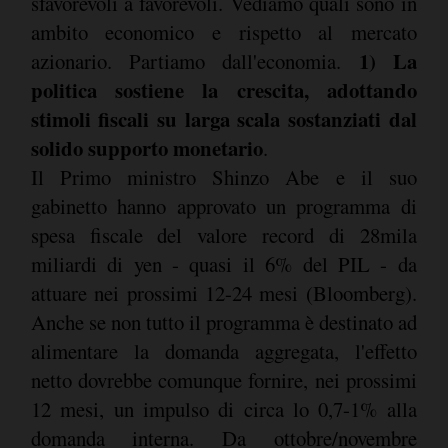
sfavorevoli a favorevoli. Vediamo quali sono in
ambito economico e rispetto al mercato
1) La
azionario. Partiamo dall'economia.
politica sostiene la crescita, adottando
stimoli fiscali su larga scala sostanziati dal
solido supporto monetario
.
Il Primo ministro Shinzo Abe e il suo
gabinetto hanno approvato un programma di
spesa fiscale del valore record di 28mila
miliardi di yen - quasi il 6% del PIL - da
attuare nei prossimi 12-24 mesi (Bloomberg).
Anche se non tutto il programma è destinato ad
alimentare la domanda aggregata, l'effetto
netto dovrebbe comunque fornire, nei prossimi
12 mesi, un impulso di circa lo 0,7-1% alla
domanda interna. Da ottobre/novembre