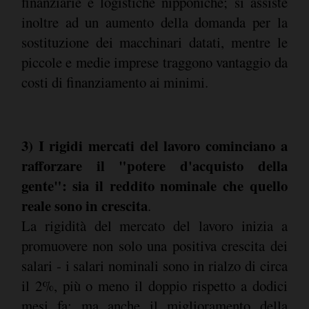
finanziarie e logistiche nipponiche; si assiste
inoltre ad un aumento della domanda per la
sostituzione dei macchinari datati, mentre le
piccole e medie imprese traggono vantaggio da
costi di finanziamento ai minimi.
3) I rigidi mercati del lavoro cominciano a
rafforzare il "potere d'acquisto della
gente": sia il reddito nominale che quello
reale sono in crescita
.
La rigidità del mercato del lavoro inizia a
promuovere non solo una positiva crescita dei
salari - i salari nominali sono in rialzo di circa
il 2%, più o meno il doppio rispetto a dodici
mesi fa; ma anche il miglioramento della