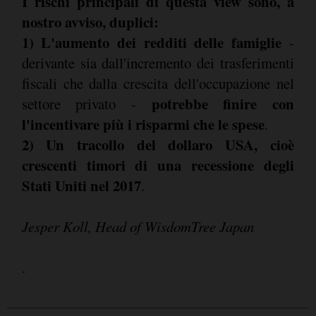
I rischi principali di questa view sono, a
nostro avviso, duplici:
1) L'aumento dei redditi delle famiglie
-
derivante sia dall'incremento dei trasferimenti
fiscali che dalla crescita dell'occupazione nel
potrebbe finire con
settore privato -
l'incentivare più i risparmi che le spese
.
2) Un tracollo del dollaro USA, cioè
crescenti timori di una recessione degli
Stati Uniti nel 2017
.
Jesper Koll, Head of WisdomTree Japan
.