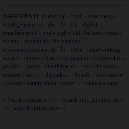
ARGOMENTI:
marketing
-
retail
-
ecommerce
-
intelligenza artificiale
-
AI
-
IA
-
digital
transformation
-
pmi
-
high yield
-
bitcoin
-
bond
-
startup
-
pagamenti
-
formazione
-
internazionalizzazione
-
hr
-
m&a
-
smartworking
-
security
-
immobiliare
-
obbligazioni
-
commodity
-
petrolio
-
brexit
-
manifatturiero
-
sport business
-
sponsor
-
lavoro
-
dipendenti
-
benefit
-
innovazione
-
b-corp
-
supply chain
-
export
-
- punto e a capo
-
>
Vai al sommario
< - >
Guarda tutti gli arretrati
<
- >
Leggi le ultime news
<