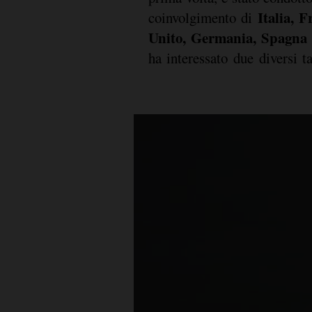
Italia, F
coinvolgimento di
Unito, Germania, Spagna 
ha interessato due diversi t