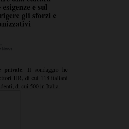
 esigenze e sul
gere gli sforzi e
anizzativi
 private
. Il sondaggio he
ettori HR, di cui 118 italiani
denti, di cui 500 in Italia.