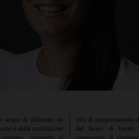
 scopo di delineare un
stile di comportamento d
eismo e della motivazione
dal luogo di lavoro 
 europeo, cercando al
rappresenta il sintom