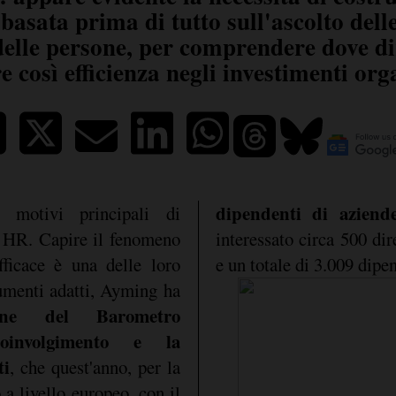
basata prima di tutto sull'ascolto delle
elle persone, per comprendere dove diri
e così efficienza negli investimenti org
dipendenti di aziende
 motivi principali di
i HR. Capire il fenomeno
interessato circa 500 dir
ficace è una delle loro
e un totale di 3.009 dipen
trumenti adatti, Ayming ha
ne del Barometro
oinvolgimento e la
ti
, che quest'anno, per la
 a livello europeo, con il