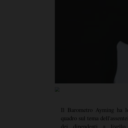
Il Barometro Ayming ha lo
quadro sul tema dell'assent
dei dipendenti a livello