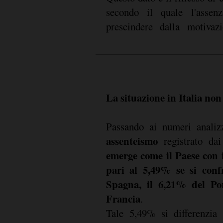
secondo il quale l'assenz
prescindere dalla motivaz
La situazione in Italia non 
Passando ai numeri analiz
assenteismo
registrato da
emerge come il Paese con i
pari al 5,49% se si conf
Spagna, il 6,21% del Por
Francia
.
Tale 5,49% si differenzia