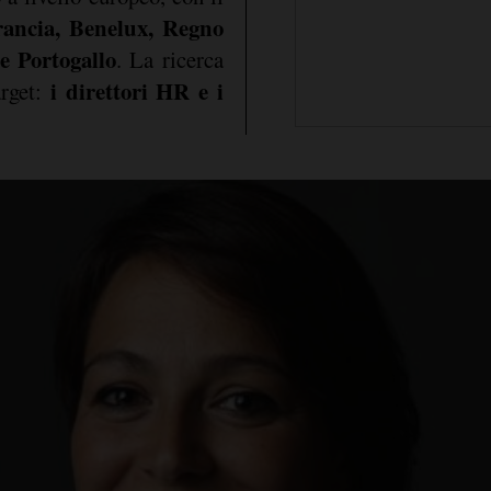
rancia, Benelux, Regno
e Portogallo
. La ricerca
i direttori HR e i
arget: