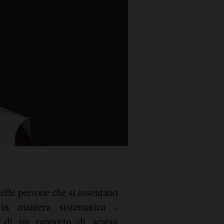
elle persone che si assentano
in maniera sistematica -
o di un rapporto di scarsa