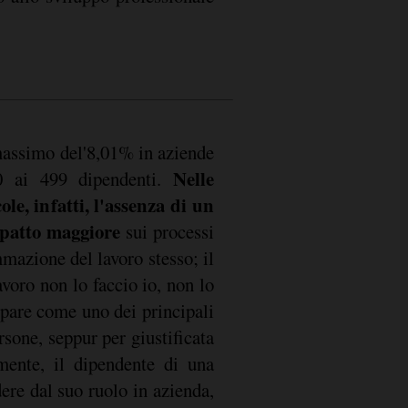
 massimo del'8,01% in aziende
Nelle
0 ai 499 dipendenti.
le, infatti, l'assenza di un
mpatto maggiore
sui processi
mazione del lavoro stesso; il
avoro non lo faccio io, non lo
ppare come uno dei principali
rsone, seppur per giustificata
lmente, il dipendente di una
dere dal suo ruolo in azienda,