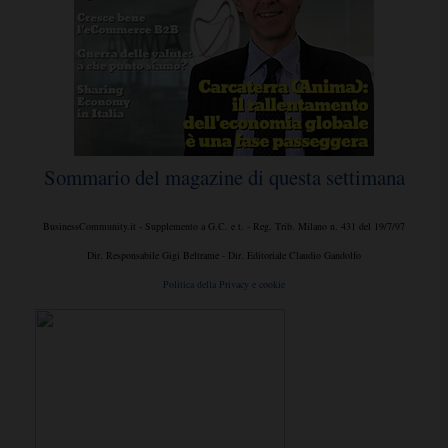
Sommario del magazine di questa settimana
BusinessCommunity.it - Supplemento a G.C. e t. - Reg. Trib. Milano n. 431 del 19/7/97
Dir. Responsabile Gigi Beltrame - Dir. Editoriale Claudio Gandolfo
Politica della Privacy e cookie