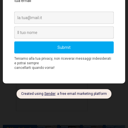
specifiche, consapevole, anche grazie agli
innumerevoli e illustri studi in materia, che
ogni euro investito in welfare aziendale ha un
ritorno economico nel breve, nel medio e nel
lungo periodo".