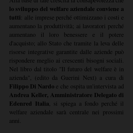
Alla base di tale crescita la consapevolezza che
lo sviluppo del welfare aziendale conviene a
tutti
: alle imprese perché ottimizzano i costi e
aumentano la produttività; ai lavoratori perché
aumentano il loro benessere e il potere
d'acquisto; allo Stato che tramite la leva delle
risorse integrative garantite dalle aziende può
rispondere meglio ai crescenti bisogni sociali.
Nel libro dal titolo "Il futuro del welfare è in
azienda", (edito da Guerini Next) a cura di
Filippo Di Nardo
e che ospita un'intervista ad
Andrea Keller, Amministratore Delegato di
Edenred Italia
, si spiega a fondo perché il
welfare aziendale sarà centrale nei prossimi
anni.