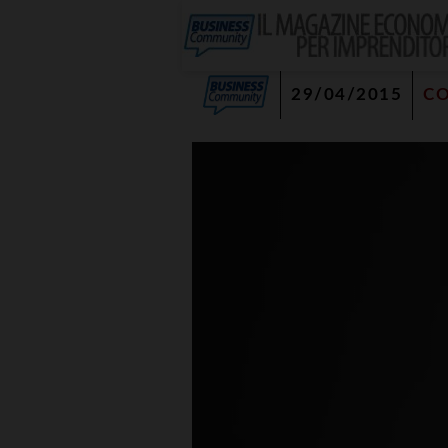
29/04/2015
C