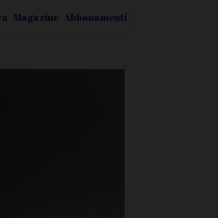
ca
Magazine
Abbonamenti