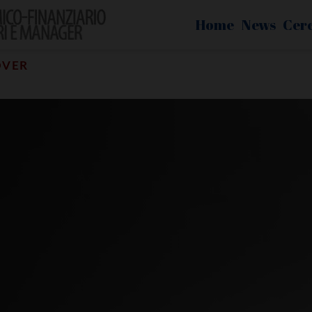
Home
News
Cer
OVER