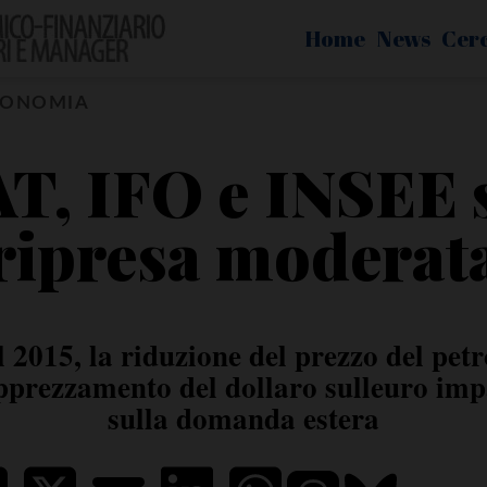
Home
News
Cer
CONOMIA
T, IFO e INSEE 
ripresa moderat
 2015, la riduzione del prezzo del petro
pprezzamento del dollaro sulleuro im
sulla domanda estera