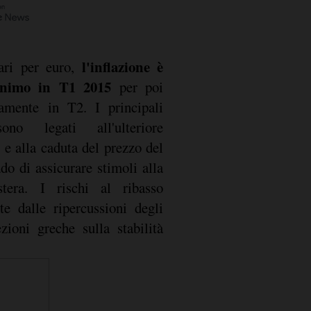
l'inflazione è
ari per euro,
minimo in T1 2015
per poi
tamente in T2. I principali
no legati all'ulteriore
e alla caduta del prezzo del
do di assicurare stimoli alla
tera. I rischi al ribasso
e dalle ripercussioni degli
zioni greche sulla stabilità