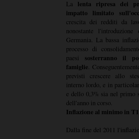
lenta ripresa dei p
La
impatto limitato sull'o
crescita dei redditi da la
nonostante l'introduzione
Germania. La bassa inflazi
processo di consolidamento
sosterranno il po
paesi
famiglie
. Conseguentemente
previsti crescere allo st
interno lordo, e in particol
e dello 0,3% sia nel primo 
dell'anno in corso.
Inflazione al minimo in T1
Dalla fine del 2011 l'inflaz