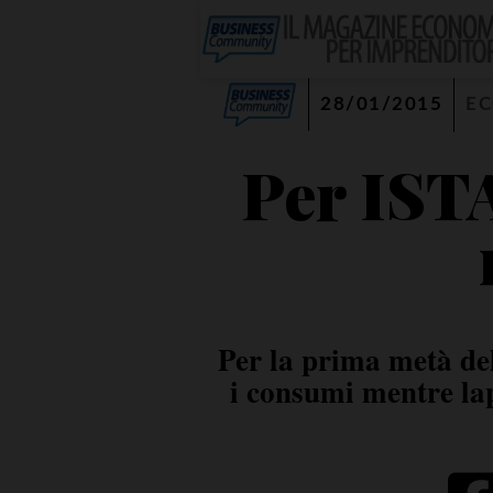
28/01/2015
E
Per ISTA
Per la prima metà del
i consumi mentre la