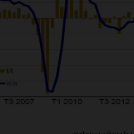
produzione industriale è 