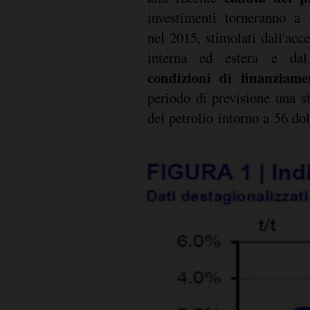
investimenti torneranno a
nel 2015, stimolati dall'ac
interna ed estera e dal
condizioni di finanziame
periodo di previsione una s
del petrolio intorno a 56 dol