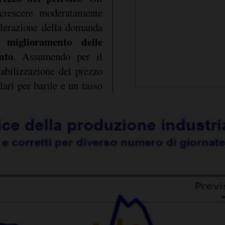
 crescere moderatamente
celerazione della domanda
miglioramento delle
nto
. Assumendo per il
tabilizzazione del prezzo
lari per barile e un tasso