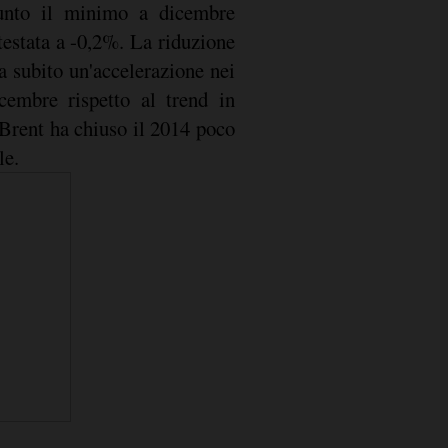
iunto il minimo a dicembre
testata a -0,2%. La riduzione
a subito un'accelerazione nei
embre rispetto al trend in
 Brent ha chiuso il 2014 poco
le.