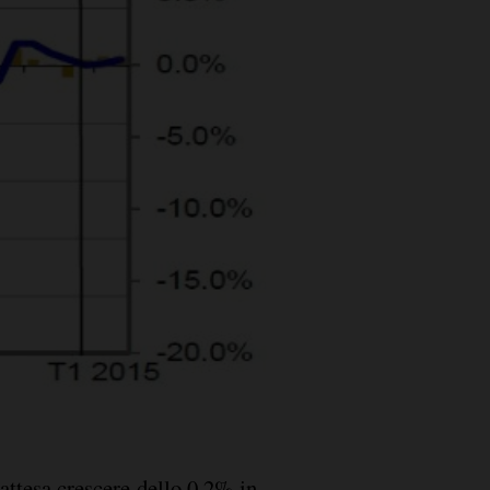
attesa crescere dello 0,2% in