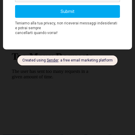
di partner locali e allo studio di prodotti
tecnologicamente avanzati e adatti a soddisfare
le norme attualmente in vigore sul territorio,
siamo in grado di sbarcare con successo in una
regione dall’enorme potenziale”.