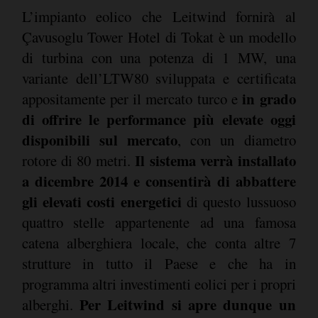
L’impianto eolico che Leitwind fornirà al
Çavusoglu Tower Hotel di Tokat è un modello
di turbina con una potenza di 1 MW, una
variante dell’LTW80 sviluppata e certificata
in grado
appositamente per il mercato turco e
di offrire le performance più elevate oggi
disponibili sul mercato
, con un diametro
Il sistema verrà installato
rotore di 80 metri.
a dicembre 2014 e consentirà di abbattere
gli elevati costi energetici
di questo lussuoso
quattro stelle appartenente ad una famosa
catena alberghiera locale, che conta altre 7
strutture in tutto il Paese e che ha in
programma altri investimenti eolici per i propri
Per Leitwind si apre dunque un
alberghi.