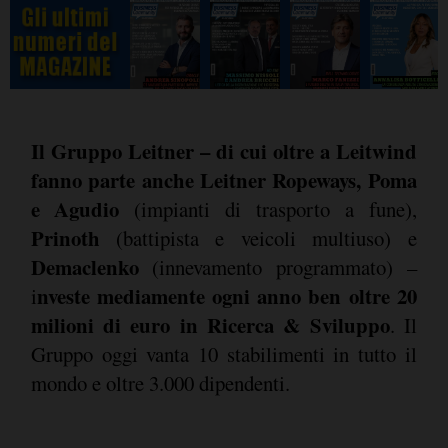
Il Gruppo Leitner – di cui oltre a Leitwind
fanno parte anche Leitner Ropeways, Poma
e Agudio
(impianti di trasporto a fune),
Prinoth
(battipista e veicoli multiuso) e
Demaclenko
(innevamento programmato) –
nveste mediamente ogni anno ben oltre 20
i
milioni di euro in Ricerca & Sviluppo
. Il
Gruppo oggi vanta 10 stabilimenti in tutto il
mondo e oltre 3.000 dipendenti.