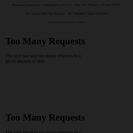
BusinessCommunity.it - Supplemento a G.C. e t. - Reg. Trib. Milano n. 431 del 19/7/97
Dir. Responsabile Gigi Beltrame - Dir. Editoriale Claudio Gandolfo
Politica della Privacy e cookie