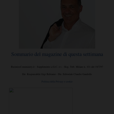
Sommario del magazine di questa settimana
BusinessCommunity.it - Supplemento a G.C. e t. - Reg. Trib. Milano n. 431 del 19/7/97
Dir. Responsabile Gigi Beltrame - Dir. Editoriale Claudio Gandolfo
Politica della Privacy e cookie