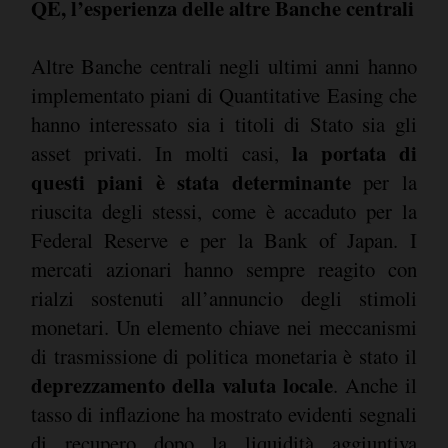
QE, l’esperienza delle altre Banche centrali
Altre Banche centrali negli ultimi anni hanno
implementato piani di Quantitative Easing che
hanno interessato sia i titoli di Stato sia gli
la portata di
asset privati. In molti casi,
questi piani è stata determinante
per la
riuscita degli stessi, come è accaduto per la
Federal Reserve e per la Bank of Japan. I
mercati azionari hanno sempre reagito con
rialzi sostenuti all’annuncio degli stimoli
monetari. Un elemento chiave nei meccanismi
di trasmissione di politica monetaria è stato il
deprezzamento della valuta locale
. Anche il
tasso di inflazione ha mostrato evidenti segnali
di recupero dopo la liquidità aggiuntiva