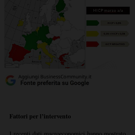
Fattori per l’intervento
I recenti dati macroeconomici hanno mostrato