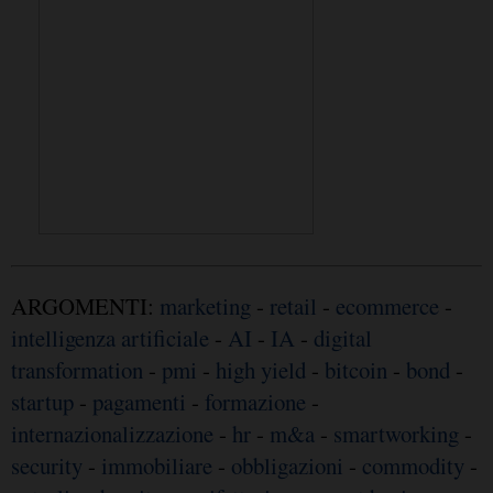
ARGOMENTI:
marketing
-
retail
-
ecommerce
-
intelligenza artificiale
-
AI
-
IA
-
digital
transformation
-
pmi
-
high yield
-
bitcoin
-
bond
-
startup
-
pagamenti
-
formazione
-
internazionalizzazione
-
hr
-
m&a
-
smartworking
-
security
-
immobiliare
-
obbligazioni
-
commodity
-