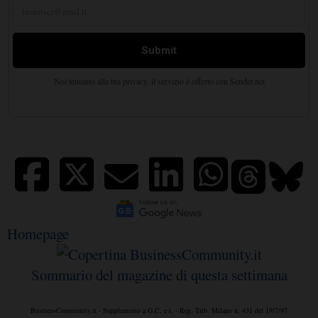
Homepage
Sommario del magazine di questa settimana
BusinessCommunity.it - Supplemento a G.C. e t. - Reg. Trib. Milano n. 431 del 19/7/97