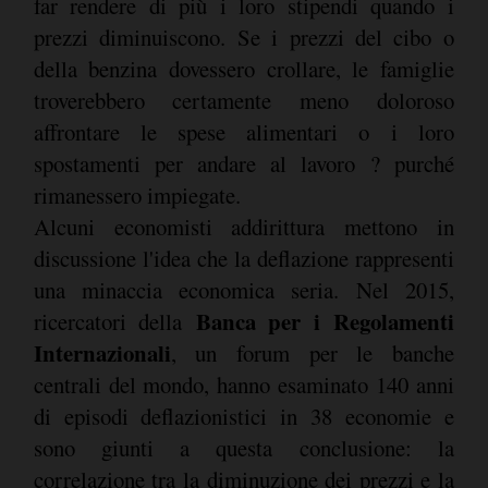
far rendere di più i loro stipendi quando i
prezzi diminuiscono. Se i prezzi del cibo o
della benzina dovessero crollare, le famiglie
troverebbero certamente meno doloroso
affrontare le spese alimentari o i loro
spostamenti per andare al lavoro ? purché
rimanessero impiegate.
Alcuni economisti addirittura mettono in
discussione l'idea che la deflazione rappresenti
una minaccia economica seria. Nel 2015,
Banca per i Regolamenti
ricercatori della
Internazionali
, un forum per le banche
centrali del mondo, hanno esaminato 140 anni
di episodi deflazionistici in 38 economie e
sono giunti a questa conclusione: la
correlazione tra la diminuzione dei prezzi e la