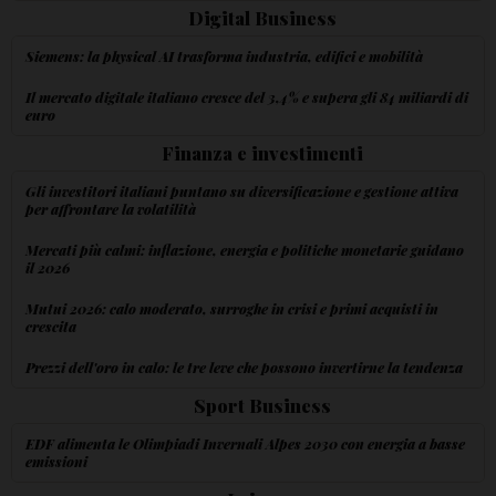
Digital Business
Siemens: la physical AI trasforma industria, edifici e mobilità
Il mercato digitale italiano cresce del 3,4% e supera gli 84 miliardi di
euro
Finanza e investimenti
Gli investitori italiani puntano su diversificazione e gestione attiva
per affrontare la volatilità
Mercati più calmi: inflazione, energia e politiche monetarie guidano
il 2026
Mutui 2026: calo moderato, surroghe in crisi e primi acquisti in
crescita
Prezzi dell'oro in calo: le tre leve che possono invertirne la tendenza
Sport Business
EDF alimenta le Olimpiadi Invernali Alpes 2030 con energia a basse
emissioni