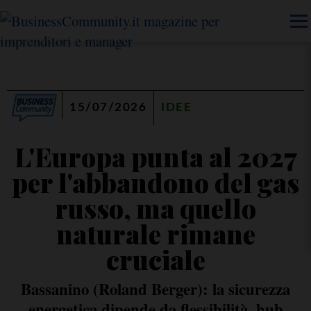
15/07/2026
IDEE
L'Europa punta al 2027
per l'abbandono del gas
russo, ma quello
naturale rimane
cruciale
Bassanino (Roland Berger): la sicurezza
energetica dipende da flessibilità, hub