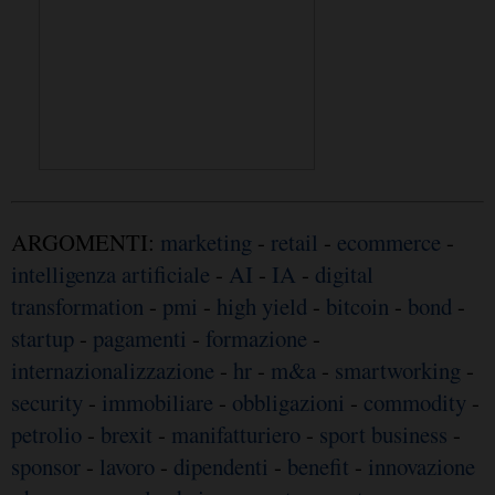
ARGOMENTI:
marketing
-
retail
-
ecommerce
-
intelligenza artificiale
-
AI
-
IA
-
digital
transformation
-
pmi
-
high yield
-
bitcoin
-
bond
-
startup
-
pagamenti
-
formazione
-
internazionalizzazione
-
hr
-
m&a
-
smartworking
-
security
-
immobiliare
-
obbligazioni
-
commodity
-
petrolio
-
brexit
-
manifatturiero
-
sport business
-
sponsor
-
lavoro
-
dipendenti
-
benefit
-
innovazione