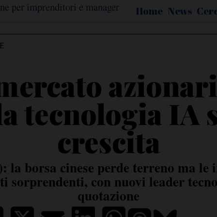
Home
News
Cer
E
 mercato azionari
a tecnologia IA 
crescita
 la borsa cinese perde terreno ma le 
i sorprendenti, con nuovi leader tecno
quotazione