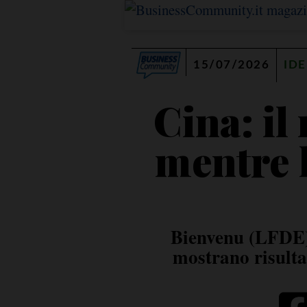
15/07/2026
IDE
Cina: il
mentre l
Bienvenu (LFDE):
mostrano risultat