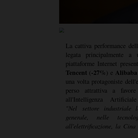
La cattiva performance dell
legata principalmente a 
piattaforme Internet prese
Tencent
-27%
Alibaba
(
) e
una volta protagoniste dell
perso attrattiva a favore
all'Intelligenza Artificial
"Nel settore industriale 
generale, nelle tecnolo
all'elettrificazione, la Ci