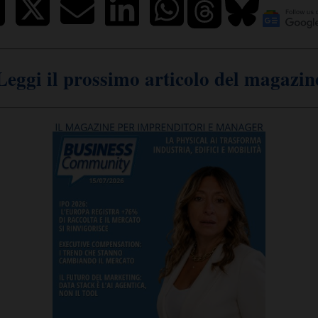
Leggi il prossimo articolo del magazin