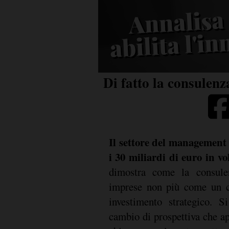
Annalisa 
abilita l'i
Di fatto la consulenz
Il settore del management
i 30 miliardi di euro in v
dimostra come la consulen
imprese non più come un c
investimento strategico. S
cambio di prospettiva che ap