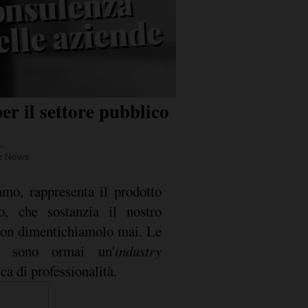
consulenza
elle aziende
er il settore pubblico
amo, rappresenta il prodotto
so, che sostanzia il nostro
 non dimentichiamolo mai. Le
za sono ormai un'
industry
ca di professionalità.