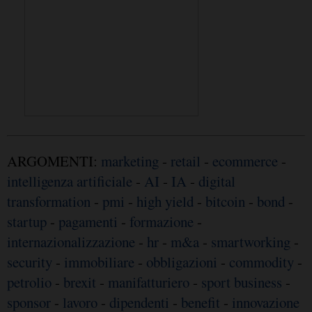
ARGOMENTI:
marketing
-
retail
-
ecommerce
-
intelligenza artificiale
-
AI
-
IA
-
digital
transformation
-
pmi
-
high yield
-
bitcoin
-
bond
-
startup
-
pagamenti
-
formazione
-
internazionalizzazione
-
hr
-
m&a
-
smartworking
-
security
-
immobiliare
-
obbligazioni
-
commodity
-
petrolio
-
brexit
-
manifatturiero
-
sport business
-
sponsor
-
lavoro
-
dipendenti
-
benefit
-
innovazione