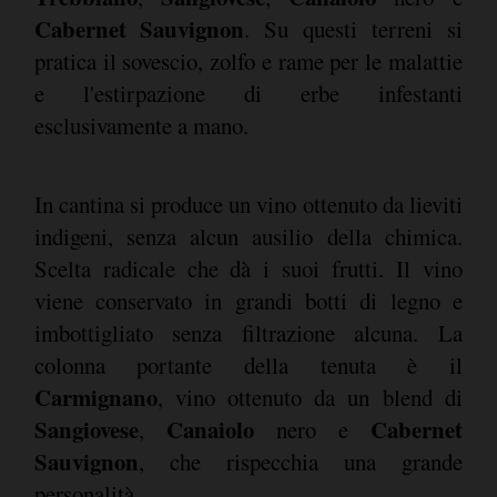
Cabernet Sauvignon
. Su questi terreni si
pratica il sovescio, zolfo e rame per le malattie
e l'estirpazione di erbe infestanti
esclusivamente a mano.
In cantina si produce un vino ottenuto da lieviti
indigeni, senza alcun ausilio della chimica.
Scelta radicale che dà i suoi frutti. Il vino
viene conservato in grandi botti di legno e
imbottigliato senza filtrazione alcuna. La
colonna portante della tenuta è il
Carmignano
, vino ottenuto da un blend di
Sangiovese
Canaiolo
Cabernet
,
nero e
Sauvignon
, che rispecchia una grande
personalità.