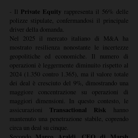
Private Equity
- Il
rappresenta il 56% delle
polizze stipulate, confermandosi il principale
driver della domanda.
Nel 2025 il mercato italiano di M&A ha
mostrato resilienza nonostante le incertezze
geopolitiche ed economiche. Il numero di
operazioni è leggermente diminuito rispetto al
2024 (1.350 contro 1.365), ma il valore totale
dei deal è cresciuto del 9%, dimostrando una
maggiore concentrazione su operazioni di
maggiori dimensioni. In questo contesto, le
Transactional Risk
assicurazioni
hanno
mantenuto una penetrazione stabile, coprendo
circa un deal su cinque.
Marco Araldi, CEO di Marsh
Secondo