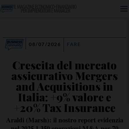
08/07/2026
FARE
Crescita del mercato
assicurativo Mergers
and Acquisitions in
Italia: +9% valore e
+20% Tax Insurance
Araldi (Marsh): il nostro report evidenzia
nel 2025 1.350 operazioni M&A per 70