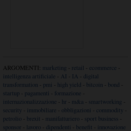
ARGOMENTI:
marketing
-
retail
-
ecommerce
-
intelligenza artificiale
-
AI
-
IA
-
digital
transformation
-
pmi
-
high yield
-
bitcoin
-
bond
-
startup
-
pagamenti
-
formazione
-
internazionalizzazione
-
hr
-
m&a
-
smartworking
-
security
-
immobiliare
-
obbligazioni
-
commodity
-
petrolio
-
brexit
-
manifatturiero
-
sport business
-
sponsor
-
lavoro
-
dipendenti
-
benefit
-
innovazione