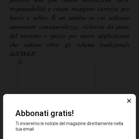
responsabilità e creare maggiore certezza per
buyer e seller. È un ambito in cui vediamo
aumentare consapevolezza, richiesta da parte
del mercato e spazio per nuove applicazioni
che vadano oltre gli schemi tradizionali
dell'M&A
".