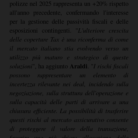
polizze nel 2025 rappresenta un +20% rispetto
all'anno precedente, confermando l'interesse
per la gestione delle passività fiscali e delle
esposizioni contingenti. "
L'ulteriore crescita
delle coperture Tax è una riconferma di come
il mercato italiano stia evolvendo verso un
utilizzo più maturo e strategico di queste
Araldi
soluzioni
", ha aggiunto
. "
I rischi fiscali
possono rappresentare un elemento di
incertezza rilevante nei deal, incidendo sulla
negoziazione, sulla struttura dell'operazione e
sulla capacità delle parti di arrivare a una
chiusura efficiente. La possibilità di trasferire
questi rischi al mercato assicurativo consente
di proteggere il valore della transazione,
favorire una più chiara allocazione delle