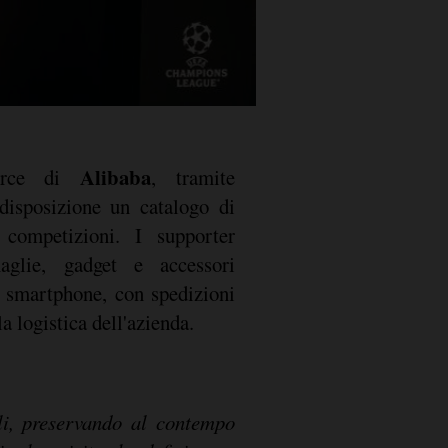
Alibaba
erce di
, tramite
disposizione un catalogo di
e competizioni. I supporter
aglie, gadget e accessori
o smartphone, con spedizioni
la logistica dell'azienda.
ili, preservando al contempo