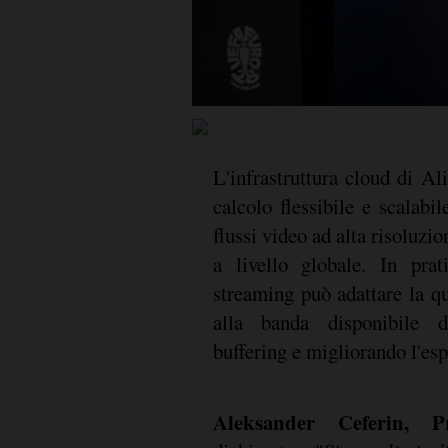
L'infrastruttura cloud di Al
calcolo flessibile e scalabi
flussi video ad alta risoluzion
a livello globale. In prat
streaming può adattare la qu
alla banda disponibile de
buffering e migliorando l'esp
Aleksander Ceferin, 