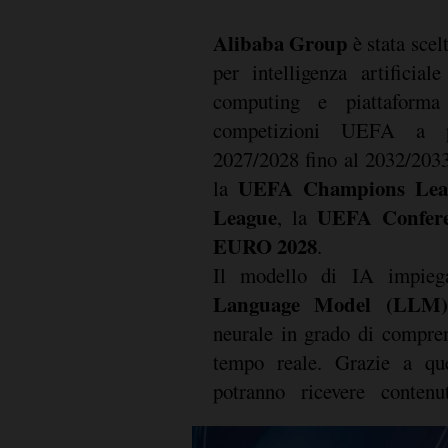
Alibaba Group
è stata scel
per intelligenza artificial
computing e piattaforma
competizioni UEFA a pa
2027/2028 fino al 2032/2033
UEFA Champions Lea
la
League
UEFA Confere
, la
EURO 2028
.
Il modello di IA impie
Language Model (LLM)
neurale in grado di compren
tempo reale. Grazie a que
potranno ricevere contenu