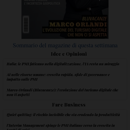
Sommario del magazine di questa settimana
Idee e Opinioni
Italia: le PMI faticano nella digitalizzazione, l'IA resta un miraggio
AI nelle risorse umane: crescita rapida, sfide di governance e
impatto sulle PMI
Marco Orlandi (Bluvacanze): l'evoluzione del turismo digitale che
non ti aspetti
Fare Business
Quiet quitting: il rischio invisibile che sta erodendo la produttività
l'Interim Management spinge le PMI italiane verso la crescita in
tempi di crisi