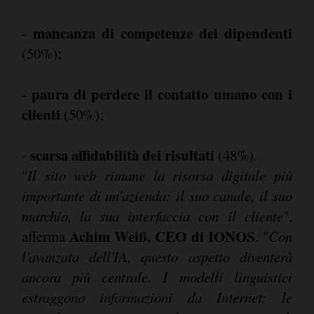
mancanza di competenze dei dipendenti
-
(50%);
paura di perdere il contatto umano con i
-
clienti
(50%);
scarsa affidabilità dei risultati
-
(48%).
"
Il sito web rimane la risorsa digitale più
importante di un'azienda: il suo canale, il suo
marchio, la sua interfaccia con il cliente
",
Achim Weiß, CEO di IONOS
afferma
. "
Con
l'avanzata dell'IA, questo aspetto diventerà
ancora più centrale. I modelli linguistici
estraggono informazioni da Internet: le