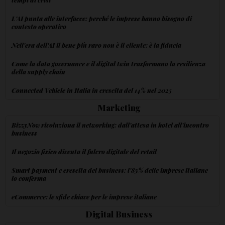
L'AI punta alle interfacce: perché le imprese hanno bisogno di
contesto operativo
Nell'era dell'AI il bene più raro non è il cliente: è la fiducia
Come la data governance e il digital twin trasformano la resilienza
della supply chain
Connected Vehicle in Italia in crescita del 14% nel 2025
Marketing
BizzyNow rivoluziona il networking: dall'attesa in hotel all'incontro
business
Il negozio fisico diventa il fulcro digitale del retail
Smart payment e crescita del business: l'83% delle imprese italiane
lo conferma
eCommerce: le sfide chiave per le imprese italiane
Digital Business