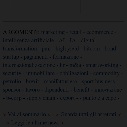
ARGOMENTI:
marketing
-
retail
-
ecommerce
-
intelligenza artificiale
-
AI
-
IA
-
digital
transformation
-
pmi
-
high yield
-
bitcoin
-
bond
-
startup
-
pagamenti
-
formazione
-
internazionalizzazione
-
hr
-
m&a
-
smartworking
-
security
-
immobiliare
-
obbligazioni
-
commodity
-
petrolio
-
brexit
-
manifatturiero
-
sport business
-
sponsor
-
lavoro
-
dipendenti
-
benefit
-
innovazione
-
b-corp
-
supply chain
-
export
-
- punto e a capo
-
>
Vai al sommario
< - >
Guarda tutti gli arretrati
<
- >
Leggi le ultime news
<