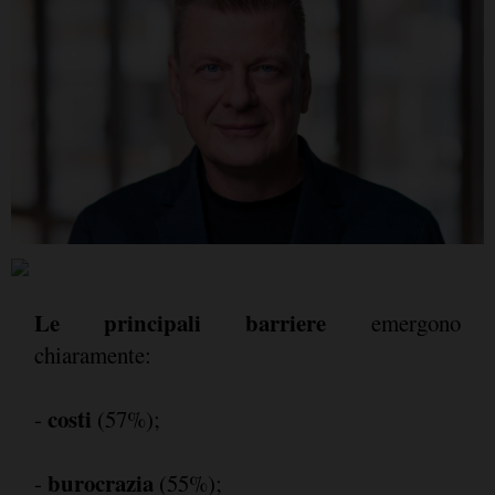
Le principali barriere
emergono
chiaramente:
costi
-
(57%);
burocrazia
-
(55%);