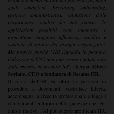
artificiale debba entrare nei processi HR, ma a
quali condizioni. Recruiting, onboarding,
gestione amministrativa, valutazione delle
performance, analisi dei dati interni: le
applicazioni possibili sono numerose e
promettono maggiore efficienza, rapidità e
capacità di lettura dei bisogni organizzativi.
Ma proprio perché l'HR riguarda le persone,
l'adozione dell'AI non può essere guidata solo
Albert
dalla ricerca di produttività
", afferma
Soriano, CEO e fondatore di Sesame HR
.
Il ruolo dell'HR va oltre la gestione di
procedure e documenti: costruisce fiducia,
accompagna la crescita professionale e legge i
cambiamenti culturali dell'organizzazione. Per
questo motivo, l'AI può supportare i team HR,