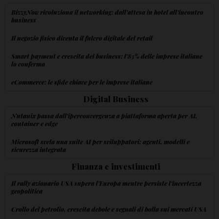
BizzyNow rivoluziona il networking: dall'attesa in hotel all'incontro
business
Il negozio fisico diventa il fulcro digitale del retail
Smart payment e crescita del business: l'83% delle imprese italiane
lo conferma
eCommerce: le sfide chiave per le imprese italiane
Digital Business
Nutanix passa dall'iperconvergenza a piattaforma aperta per AI,
container e edge
Microsoft svela una suite AI per sviluppatori: agenti, modelli e
sicurezza integrata
Finanza e investimenti
Il rally azionario USA supera l'Europa mentre persiste l'incertezza
geopolitica
Crollo del petrolio, crescita debole e segnali di bolla sui mercati USA