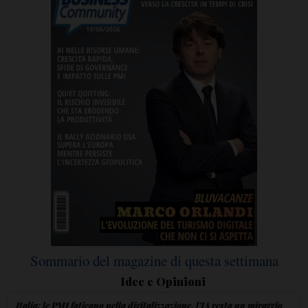
Sommario del magazine di questa settimana
Idee e Opinioni
Italia: le PMI faticano nella digitalizzazione, l'IA resta un miraggio