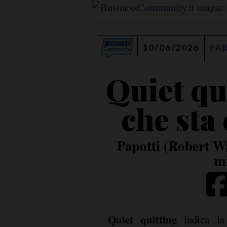
10/06/2026
FA
Quiet qui
che sta
Papotti (Robert Wa
mi
Quiet quitting
indica la 