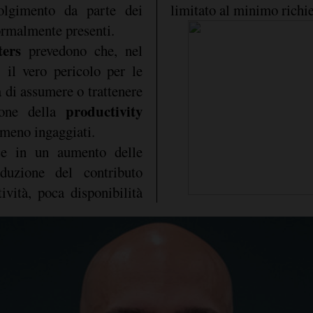
volgimento da parte dei
limitato al minimo richie
ormalmente presenti.
ers
prevedono che, nel
 il vero pericolo per le
à di assumere o trattenere
productivity
ione della
i meno ingaggiati.
ce in un aumento delle
duzione del contributo
ività, poca disponibilità