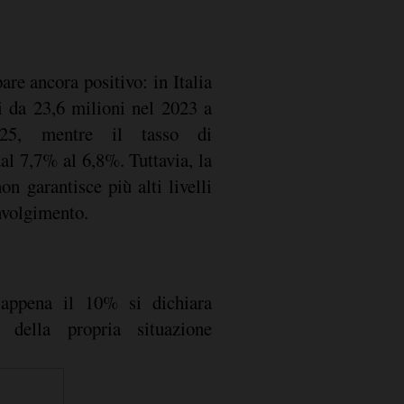
are ancora positivo: in Italia
i da 23,6 milioni nel 2023 a
25, mentre il tasso di
al 7,7% al 6,8%. Tuttavia, la
on garantisce più alti livelli
involgimento.
e appena il 10% si dichiara
o della propria situazione