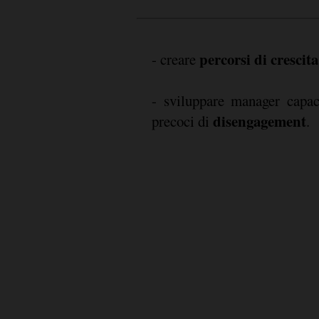
percorsi di crescita
- creare
- sviluppare manager capaci
disengagement
precoci di
.