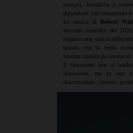
energia, iniziativa e coin
dipendenti, pur rimanendo f
Robert Walt
Le analisi di
secondo semestre del 2026,
imprese non sarà la difficolt
talenti, ma la lenta eros
interna causata da lavorator
Il fenomeno non si tradu
dimissioni, ma in una ri
discrezionale: minore proatt