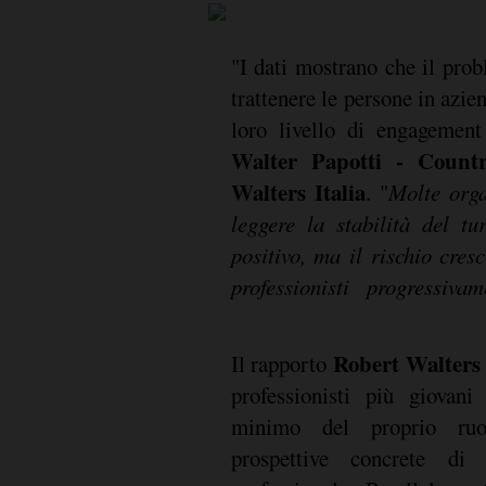
"I dati mostrano che il pro
trattenere le persone in azi
loro livello di engagemen
Walter Papotti - Countr
Walters Italia
. "
Molte orga
leggere la stabilità del t
positivo, ma il rischio cre
professionisti progressiv
Robert Walters
Il rapporto
professionisti più giovani
minimo del proprio ru
prospettive concrete di