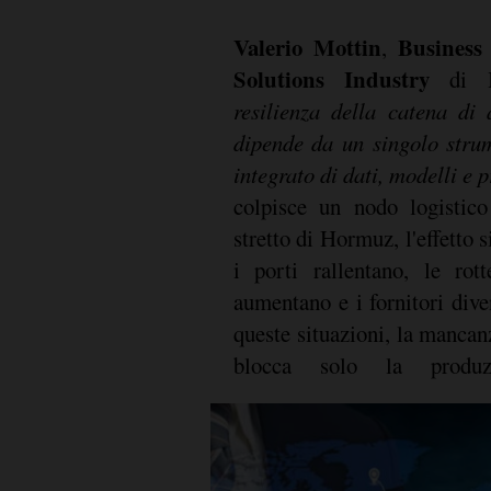
Valerio Mottin
Business
,
Solutions Industry
di
resilienza della catena di
dipende da un singolo stru
integrato di dati, modelli e p
colpisce un nodo logistico
stretto di Hormuz, l'effetto si
i porti rallentano, le rot
aumentano e i fornitori dive
queste situazioni, la manca
blocca solo la produzi