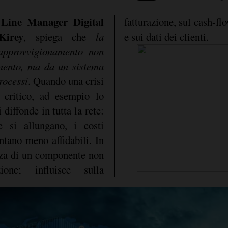
 Line Manager Digital
fatturazione, sul cash-fl
Kirey
, spiega che
la
e sui dati dei clienti.
 approvvigionamento non
mento, ma da un sistema
rocessi
. Quando una crisi
 critico, ad esempio lo
 diffonde in tutta la rete:
te si allungano, i costi
ntano meno affidabili. In
nza di un componente non
one; influisce sulla