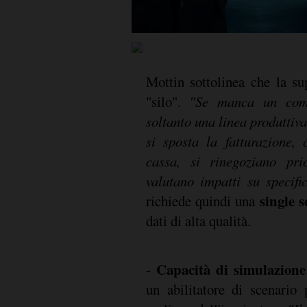
Mottin sottolinea che la s
"silo".
"Se manca un com
soltanto una linea produttiv
si sposta la fatturazione,
cassa, si rinegoziano pri
valutano impatti su specific
single 
richiede quindi una
dati di alta qualità.
Capacità di simulazione
-
un abilitatore di scenario