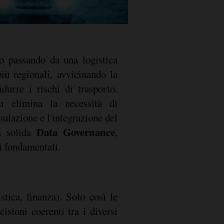
o passando da una logistica
iù regionali, avvicinando la
durre i rischi di trasporto.
on elimina la necessità di
mulazione e l'integrazione del
Data Governance
a solida
,
ci fondamentali.
stica, finanza). Solo così le
isioni coerenti tra i diversi