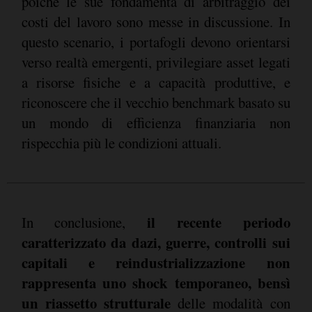
poiché le sue fondamenta di arbitraggio dei
costi del lavoro sono messe in discussione. In
questo scenario, i portafogli devono orientarsi
verso realtà emergenti, privilegiare asset legati
a risorse fisiche e a capacità produttive, e
riconoscere che il vecchio benchmark basato su
un mondo di efficienza finanziaria non
rispecchia più le condizioni attuali.
il recente periodo
In conclusione,
caratterizzato da dazi, guerre, controlli sui
capitali e reindustrializzazione non
rappresenta uno shock temporaneo, bensì
un riassetto strutturale
delle modalità con