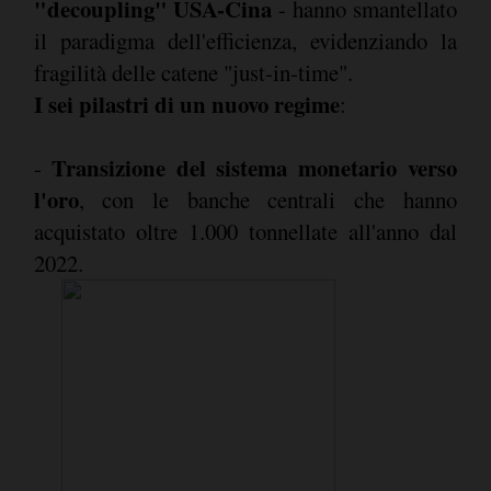
"decoupling" USA-Cina
- hanno smantellato
il paradigma dell'efficienza, evidenziando la
fragilità delle catene "just-in-time".
I sei pilastri di un nuovo regime
:
Transizione del sistema monetario verso
-
l'oro
, con le banche centrali che hanno
acquistato oltre 1.000 tonnellate all'anno dal
2022.