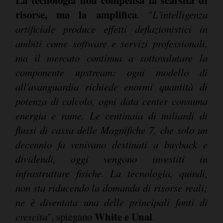
risorse, ma la amplifica
. "
L'intelligenza
artificiale produce effetti deflazionistici in
ambiti come software e servizi professionali,
ma il mercato continua a sottovalutare la
componente upstream: ogni modello di
all'avanguardia richiede enormi quantità di
potenza di calcolo, ogni data center consuma
energia e rame. Le centinaia di miliardi di
flussi di cassa delle Magnifiche 7, che solo un
decennio fa venivano destinati a buyback e
dividendi, oggi vengono investiti in
infrastrutture fisiche. La tecnologia, quindi,
non sta riducendo la domanda di risorse reali;
ne è diventata una delle principali fonti di
White e Unal
crescita
", spiegano
.