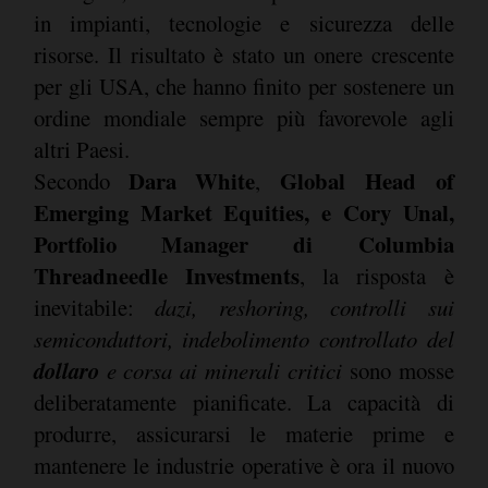
in impianti, tecnologie e sicurezza delle
risorse. Il risultato è stato un onere crescente
per gli USA, che hanno finito per sostenere un
ordine mondiale sempre più favorevole agli
altri Paesi.
Dara White
Global Head of
Secondo
,
Emerging Market Equities, e Cory Unal,
Portfolio Manager di Columbia
Threadneedle Investments
, la risposta è
inevitabile:
dazi, reshoring, controlli sui
semiconduttori, indebolimento controllato del
dollaro
e corsa ai minerali critici
sono mosse
deliberatamente pianificate. La capacità di
produrre, assicurarsi le materie prime e
mantenere le industrie operative è ora il nuovo