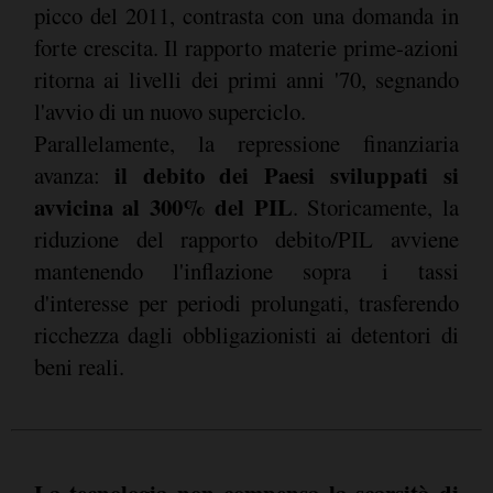
picco del 2011, contrasta con una domanda in
forte crescita. Il rapporto materie prime-azioni
ritorna ai livelli dei primi anni '70, segnando
l'avvio di un nuovo superciclo.
Parallelamente, la repressione finanziaria
il debito dei Paesi sviluppati si
avanza:
avvicina al 300% del PIL
. Storicamente, la
riduzione del rapporto debito/PIL avviene
mantenendo l'inflazione sopra i tassi
d'interesse per periodi prolungati, trasferendo
ricchezza dagli obbligazionisti ai detentori di
beni reali.
La tecnologia non compensa la scarsità di