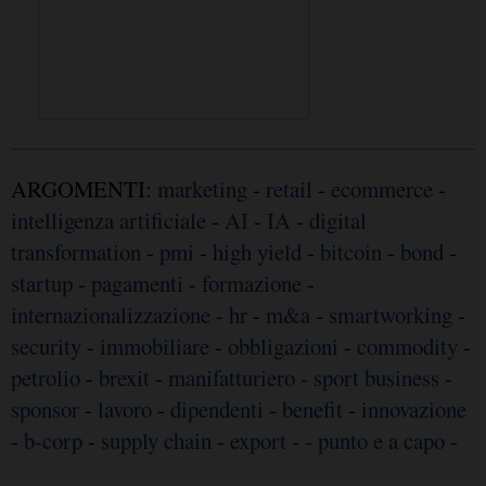
ARGOMENTI:
marketing
-
retail
-
ecommerce
-
intelligenza artificiale
-
AI
-
IA
-
digital
transformation
-
pmi
-
high yield
-
bitcoin
-
bond
-
startup
-
pagamenti
-
formazione
-
internazionalizzazione
-
hr
-
m&a
-
smartworking
-
security
-
immobiliare
-
obbligazioni
-
commodity
-
petrolio
-
brexit
-
manifatturiero
-
sport business
-
sponsor
-
lavoro
-
dipendenti
-
benefit
-
innovazione
-
b-corp
-
supply chain
-
export
-
- punto e a capo
-