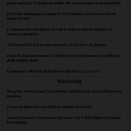
Quiet quitting: il rischio invisibile che sta erodendo la produttività
l'Interim Management spinge le PMI italiane verso la crescita in
tempi di crisi
L'AI punta alle interfacce: perché le imprese hanno bisogno di
contesto operativo
Nell'era dell'AI il bene più raro non è il cliente: è la fiducia
Come la data governance e il digital twin trasformano la resilienza
della supply chain
Connected Vehicle in Italia in crescita del 14% nel 2025
Marketing
BizzyNow rivoluziona il networking: dall'attesa in hotel all'incontro
business
Il negozio fisico diventa il fulcro digitale del retail
Smart payment e crescita del business: l'83% delle imprese italiane
lo conferma