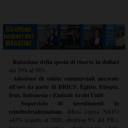
Riduzione della quota di riserve in dollari
-
dal 70% al 58%.
Adozione di valute commerciali ancorate
-
all'oro da parte di
BRICS
Egitto
Etiopia
,
,
,
Iran
Indonesia
Emirati Arabi Uniti
,
e
.
Superciclo di investimenti in
-
reindustrializzazione
, difesa (spesa NATO
+63% rispetto al 2020, obiettivo 5% del PIL),