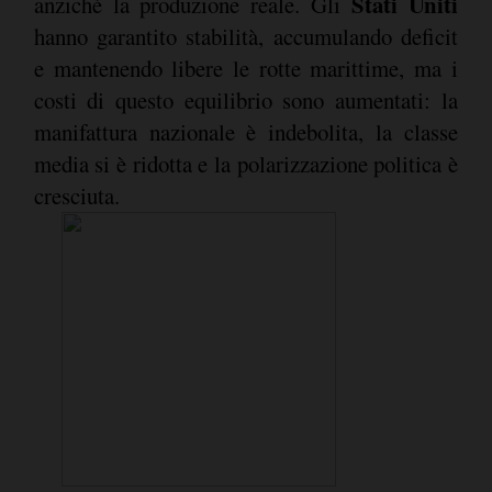
Stati Uniti
anziché la produzione reale. Gli
hanno garantito stabilità, accumulando deficit
e mantenendo libere le rotte marittime, ma i
costi di questo equilibrio sono aumentati: la
manifattura nazionale è indebolita, la classe
media si è ridotta e la polarizzazione politica è
cresciuta.