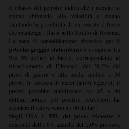
Il ribasso del petrolio indica che i mercati si
stanno abituando alla volatilità e stanno
valutando la possibilità di un cessate-il-fuoco
che mantenga i flussi nello Stretto di Hormuz.
La zona di consolidamento ribassista per il
petrolio greggio statunitense
è compresa tra
97e 99 dollari al barile, corrispondente al
ritracciamento di Fibonacci del 38,2% dal
picco di guerra e alla media mobile a 50
giorni. In assenza di nuovi fattori negativi, il
prezzo potrebbe stabilizzarsi tra 85 e 90
dollari; notizie più positive potrebbero far
scendere il valore verso gli 80 dollari.
PIL
Negli USA il
del primo trimestre è
cresciuto dell'1,6% anziché del 2,0% previsto,