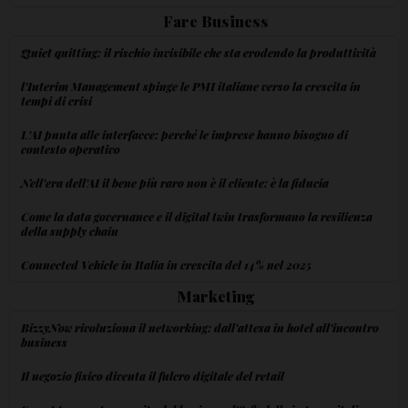
Fare Business
Quiet quitting: il rischio invisibile che sta erodendo la produttività
l'Interim Management spinge le PMI italiane verso la crescita in
tempi di crisi
L'AI punta alle interfacce: perché le imprese hanno bisogno di
contesto operativo
Nell'era dell'AI il bene più raro non è il cliente: è la fiducia
Come la data governance e il digital twin trasformano la resilienza
della supply chain
Connected Vehicle in Italia in crescita del 14% nel 2025
Marketing
BizzyNow rivoluziona il networking: dall'attesa in hotel all'incontro
business
Il negozio fisico diventa il fulcro digitale del retail