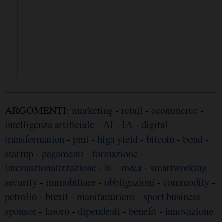
ARGOMENTI:
marketing
-
retail
-
ecommerce
-
intelligenza artificiale
-
AI
-
IA
-
digital
transformation
-
pmi
-
high yield
-
bitcoin
-
bond
-
startup
-
pagamenti
-
formazione
-
internazionalizzazione
-
hr
-
m&a
-
smartworking
-
security
-
immobiliare
-
obbligazioni
-
commodity
-
petrolio
-
brexit
-
manifatturiero
-
sport business
-
sponsor
-
lavoro
-
dipendenti
-
benefit
-
innovazione