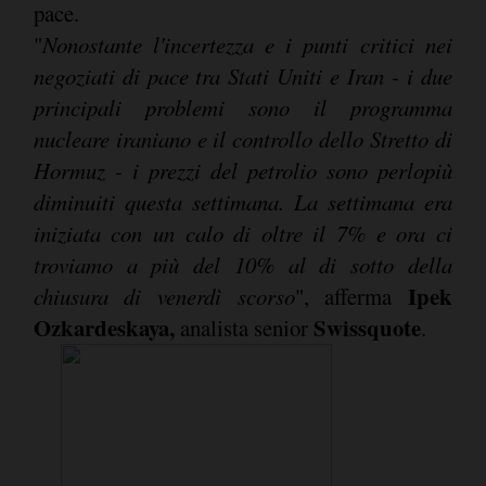
pace.
"
Nonostante l'incertezza e i punti critici nei
negoziati di pace tra Stati Uniti e Iran - i due
principali problemi sono il programma
nucleare iraniano e il controllo dello Stretto di
Hormuz - i prezzi del petrolio sono perlopiù
diminuiti questa settimana. La settimana era
iniziata con un calo di oltre il 7% e ora ci
troviamo a più del 10% al di sotto della
Ipek
chiusura di venerdì scorso
", afferma
Ozkardeskaya,
Swissquote
analista senior
.