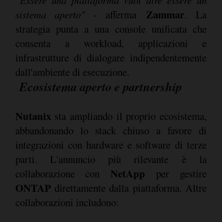
"Essere una piattaforma vuol dire essere un
Zammar
sistema aperto"
- afferma
. La
strategia punta a una console unificata che
consenta a workload, applicazioni e
infrastrutture di dialogare indipendentemente
dall'ambiente di esecuzione.
Ecosistema aperto e partnership
Nutanix
sta ampliando il proprio ecosistema,
abbandonando lo stack chiuso a favore di
integrazioni con hardware e software di terze
parti. L'annuncio più rilevante è la
NetApp
collaborazione con
per gestire
ONTAP
direttamente dalla piattaforma. Altre
collaborazioni includono: