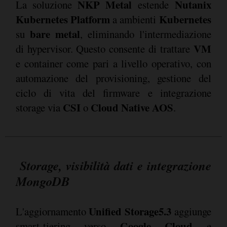
NKP Metal
Nutanix
La soluzione
estende
Kubernetes Platform
Kubernetes
a ambienti
bare metal
su
, eliminando l'intermediazione
VM
di hypervisor. Questo consente di trattare
e container come pari a livello operativo, con
automazione del provisioning, gestione del
ciclo di vita del firmware e integrazione
CSI
Cloud Native AOS
storage via
o
.
Storage, visibilità dati e integrazione
MongoDB
Unified Storage5.3
L'aggiornamento
aggiunge
Google Cloud
smart-tiering verso
e