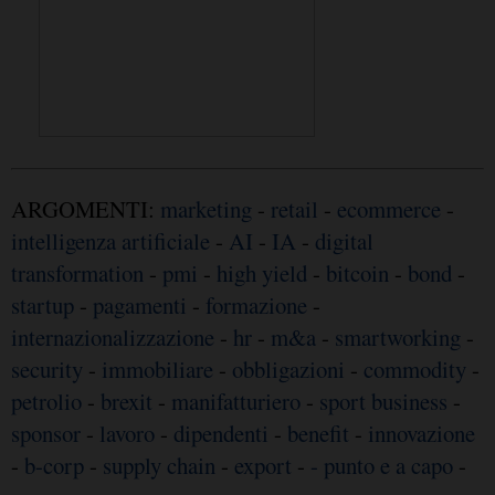
ARGOMENTI:
marketing
-
retail
-
ecommerce
-
intelligenza artificiale
-
AI
-
IA
-
digital
transformation
-
pmi
-
high yield
-
bitcoin
-
bond
-
startup
-
pagamenti
-
formazione
-
internazionalizzazione
-
hr
-
m&a
-
smartworking
-
security
-
immobiliare
-
obbligazioni
-
commodity
-
petrolio
-
brexit
-
manifatturiero
-
sport business
-
sponsor
-
lavoro
-
dipendenti
-
benefit
-
innovazione
-
b-corp
-
supply chain
-
export
-
- punto e a capo
-