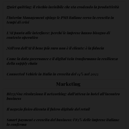
Quiet quitting: il rischio invisibile che sta erodendo la produttività
l'Interim Management spinge le PMI italiane verso la crescita in
tempi di crisi
L'AI punta alle interfacce: perché le imprese hanno bisogno di
contesto operativo
Nell'era dell'AI il bene più raro non è il cliente: è la fiducia
Come la data governance e il digital twin trasformano la resilienza
della supply chain
Connected Vehicle in Italia in crescita del 14% nel 2025
Marketing
BizzyNow rivoluziona il networking: dall'attesa in hotel all'incontro
business
Il negozio fisico diventa il fulcro digitale del retail
Smart payment e crescita del business: l'83% delle imprese italiane
lo conferma