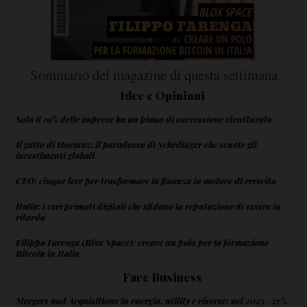
Sommario del magazine di questa settimana
Idee e Opinioni
Solo il 19% delle imprese ha un piano di successione strutturato
Il gatto di Hormuz: il paradosso di Schrdinger che scuote gli
investimenti globali
CFO: cinque leve per trasformare la finanza in motore di crescita
Italia: i veri primati digitali che sfidano la reputazione di essere in
ritardo
Filippo Farenga (Blox Space): creare un polo per la formazione
Bitcoin in Italia
Fare Business
Mergers and Acquisitions in energia, utility e risorse: nel 2025 +27%