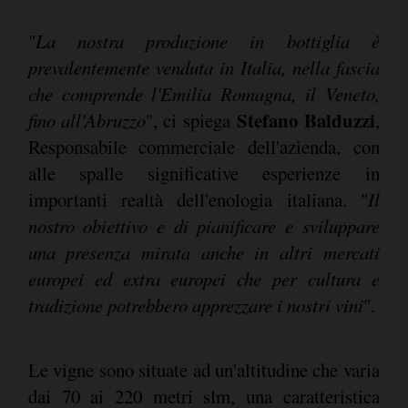
"
La nostra produzione in bottiglia è
prevalentemente venduta in Italia, nella fascia
che comprende l'Emilia Romagna, il Veneto,
Stefano Balduzzi
fino all'Abruzzo
", ci spiega
,
Responsabile commerciale dell'azienda, con
alle spalle significative esperienze in
importanti realtà dell'enologia italiana. "
Il
nostro obiettivo e di pianificare e sviluppare
una presenza mirata anche in altri mercati
europei ed extra europei che per cultura e
tradizione potrebbero apprezzare i nostri vini
".
Le vigne sono situate ad un'altitudine che varia
dai 70 ai 220 metri slm, una caratteristica