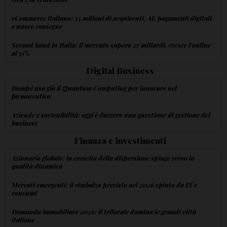
eCommerce italiano: 35 milioni di acquirenti, AI, pagamenti digitali
e nuove consegne
Second hand in Italia: il mercato supera 27 miliardi, cresce l'online
al 71%
Digital Business
Dompé usa già il Quantum Computing per innovare nel
farmaceutico
Aziende e sostenibilità: oggi è davvero una questione di gestione del
business
Finanza e investimenti
Azionario globale: la crescita della dispersione spinge verso la
qualità dinamica
Mercati emergenti: il rimbalzo previsto nel 2026 spinto da IT e
consumi
Domanda immobiliare 2026: il trilocale domina le grandi città
italiane