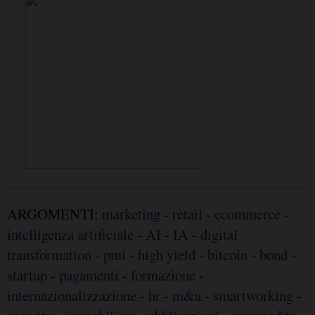
ARGOMENTI:
marketing
-
retail
-
ecommerce
-
intelligenza artificiale
-
AI
-
IA
-
digital
transformation
-
pmi
-
high yield
-
bitcoin
-
bond
-
startup
-
pagamenti
-
formazione
-
internazionalizzazione
-
hr
-
m&a
-
smartworking
-