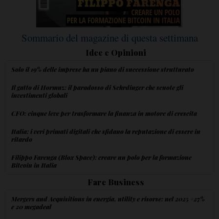
Sommario del magazine di questa settimana
Idee e Opinioni
Solo il 19% delle imprese ha un piano di successione strutturato
Il gatto di Hormuz: il paradosso di Schrdinger che scuote gli
investimenti globali
CFO: cinque leve per trasformare la finanza in motore di crescita
Italia: i veri primati digitali che sfidano la reputazione di essere in
ritardo
Filippo Farenga (Blox Space): creare un polo per la formazione
Bitcoin in Italia
Fare Business
Mergers and Acquisitions in energia, utility e risorse: nel 2025 +27%
e 20 megadeal