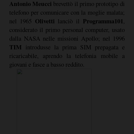
Antonio Meucci
brevettò il primo prototipo di
telefono per comunicare con la moglie malata;
Olivetti
Programma101
nel 1965
lanciò il
,
considerato il primo personal computer, usato
dalla NASA nelle missioni Apollo; nel 1996
TIM
introdusse la prima SIM prepagata e
ricaricabile, aprendo la telefonia mobile a
giovani e fasce a basso reddito.