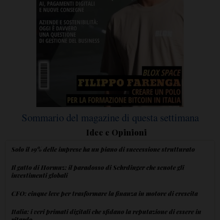
Sommario del magazine di questa settimana
Idee e Opinioni
Solo il 19% delle imprese ha un piano di successione strutturato
Il gatto di Hormuz: il paradosso di Schrdinger che scuote gli
investimenti globali
CFO: cinque leve per trasformare la finanza in motore di crescita
Italia: i veri primati digitali che sfidano la reputazione di essere in
ritardo