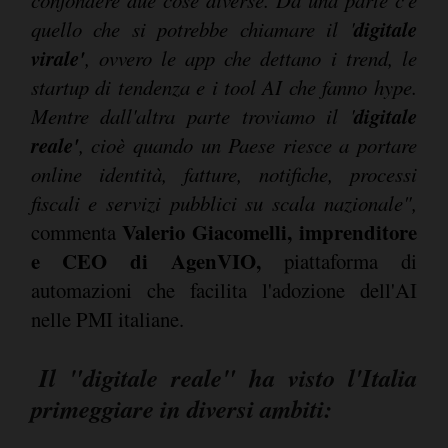
confondere due cose diverse. Da una parte c'è
digitale
quello che si potrebbe chiamare il '
virale'
, ovvero le app che dettano i trend, le
startup di tendenza e i tool AI che fanno hype.
digitale
Mentre dall'altra parte troviamo il '
reale'
, cioè quando un Paese riesce a portare
online identità, fatture, notifiche, processi
fiscali e servizi pubblici su scala nazionale",
Valerio Giacomelli, imprenditore
commenta
e CEO di AgenVIO,
piattaforma di
automazioni che facilita l'adozione dell'AI
nelle PMI italiane.
Il "digitale reale" ha visto l'Italia
primeggiare in diversi ambiti: