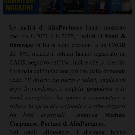
AlixPartners
Le analisi di
hanno mostrato
Food &
che, tra il 2021 e il 2025, i valori di
Beverage
in Italia sono cresciuti a un CAGR
del 6%, mentre i volumi hanno registrato un
CAGR negativo dell'1%, indice che la crescita
è trainata dall'inflazione più che dalla domanda
reale.
"Il divario tra prezzi e salari, ampliatosi
dopo la pandemia, i conflitti geopolitici e lo
shock energetico, ha spinto i consumatori a
ridurre la spesa discrezionale e a rifocalizzarsi
Michele
sui beni essenziali",
continua
Carpanese
Partner
AlixPartners
,
di
.
Nel retail alimentare, i discount hanno