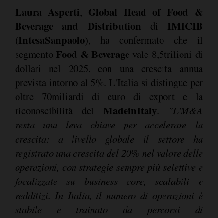
Laura Asperti
Global Head of Food &
,
Beverage and Distribution
IMICIB
di
IntesaSanpaolo
(
), ha confermato che il
Food & Beverage
segmento
vale 8,5trilioni di
dollari nel 2025, con una crescita annua
prevista intorno al 5%. L'Italia si distingue per
oltre 70miliardi di euro di export e la
MadeinItaly
riconoscibilità del
.
"
L'M&A
resta una leva chiave per accelerare la
crescita: a livello globale il settore ha
registrato una crescita del 20% nel valore delle
operazioni, con strategie sempre più selettive e
focalizzate su business core, scalabili e
redditizi. In Italia, il numero di operazioni è
stabile e trainato da percorsi di