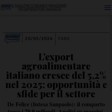
20/05/2026
FARE
L'export
agroalimentare
italiano cresce del 5,2%
nel 2025: opportunità e
sfide per il settore
De Felice (Intesa Sanpaolo): il comparto
tocca i 70,9 miliardi. Analisi su margini,