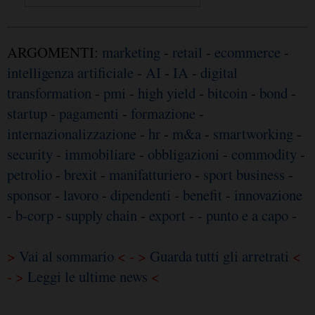
ARGOMENTI:
marketing
-
retail
-
ecommerce
-
intelligenza artificiale
-
AI
-
IA
-
digital
transformation
-
pmi
-
high yield
-
bitcoin
-
bond
-
startup
-
pagamenti
-
formazione
-
internazionalizzazione
-
hr
-
m&a
-
smartworking
-
security
-
immobiliare
-
obbligazioni
-
commodity
-
petrolio
-
brexit
-
manifatturiero
-
sport business
-
sponsor
-
lavoro
-
dipendenti
-
benefit
-
innovazione
-
b-corp
-
supply chain
-
export
-
- punto e a capo
-
>
Vai al sommario
< - >
Guarda tutti gli arretrati
<
- >
Leggi le ultime news
<