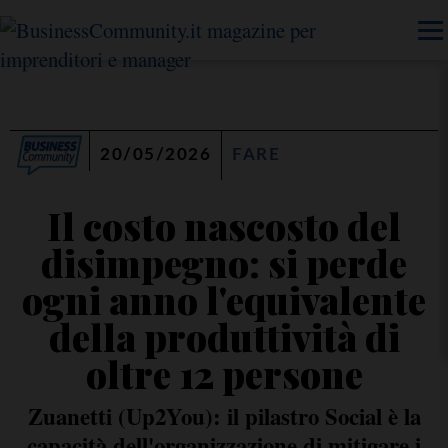
20/05/2026
FARE
Il costo nascosto del
disimpegno: si perde
ogni anno l'equivalente
della produttività di
oltre 12 persone
Zuanetti (Up2You): il pilastro Social è la
capacità dell'organizzazione di mitigare i