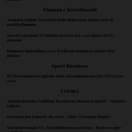
Finanza e investimenti
Azionario globale: la crescita della dispersione spinge verso la
qualità dinamica
Mercati emergenti: il rimbalzo previsto nel 2026 spinto da IT e
consumi
Domanda immobiliare 2026: il trilocale domina le grandi città
italiane
Sport Business
BT diventa partner ufficiale delle telecomunicazioni per UEFA Euro
2028
Leisure
Azienda agricola I Sabbioni, la sorpresa che non ti aspetti - Vinicitor
sapiens
Istruzioni per il mondo che verrà - Libro ''Economia frugale''
Stai addestrando l'AI. E probabilmente non lo sai - Punto e a capo -