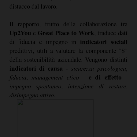
distacco dal lavoro.
Il rapporto, frutto della collaborazione tra
Up2You
Great Place to Work
e
, traduce dati
indicatori sociali
di fiducia e impegno in
predittivi, utili a valutare la componente "S"
della sostenibilità aziendale. Vengono distinti
ndicatori di causa
i
-
sicurezza psicologica
,
e di effetto
fiducia
,
management etico
-
-
impegno spontaneo
,
intenzione di restare
,
disimpegno attivo
.