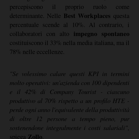
percepiscono il proprio ruolo come
Best Workplaces
determinante. Nelle
questa
percentuale scende al 10%. Al contrario, i
impegno spontaneo
collaboratori con alto
costituiscono il 33% nella media italiana, ma il
78% nelle eccellenze.
"Se volessimo calare questi KPI in termini
molto operativi: un'azienda con 100 dipendenti
e il 42% di Company Tourist - ciascuno
produttivo al 70% rispetto a un profilo HTE -
perde ogni anno l'equivalente della produttività
di oltre 12 persone a tempo pieno, pur
sostenendone integralmente i costi salariali",
Zollo
spiega
.