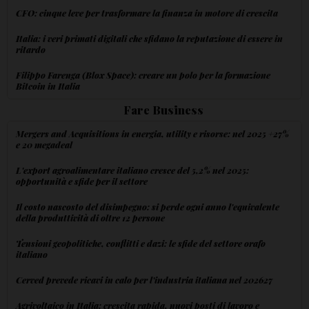
CFO: cinque leve per trasformare la finanza in motore di crescita
Italia: i veri primati digitali che sfidano la reputazione di essere in
ritardo
Filippo Farenga (Blox Space): creare un polo per la formazione
Bitcoin in Italia
Fare Business
Mergers and Acquisitions in energia, utility e risorse: nel 2025 +27%
e 20 megadeal
L'export agroalimentare italiano cresce del 5,2% nel 2025:
opportunità e sfide per il settore
Il costo nascosto del disimpegno: si perde ogni anno l'equivalente
della produttività di oltre 12 persone
Tensioni geopolitiche, conflitti e dazi: le sfide del settore orafo
italiano
Cerved prevede ricavi in calo per l'industria italiana nel 202627
Agrivoltaico in Italia: crescita rapida, nuovi posti di lavoro e