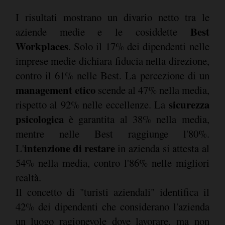
I risultati mostrano un divario netto tra le
Best
aziende medie e le cosiddette
Workplaces
. Solo il 17% dei dipendenti nelle
imprese medie dichiara fiducia nella direzione,
contro il 61% nelle Best. La percezione di un
management etico
scende al 47% nella media,
sicurezza
rispetto al 92% nelle eccellenze. La
psicologica
è garantita al 38% nella media,
mentre nelle Best raggiunge l'80%.
intenzione di restare
L'
in azienda si attesta al
54% nella media, contro l'86% nelle migliori
realtà.
Il concetto di "turisti aziendali" identifica il
42% dei dipendenti che considerano l'azienda
un luogo ragionevole dove lavorare, ma non