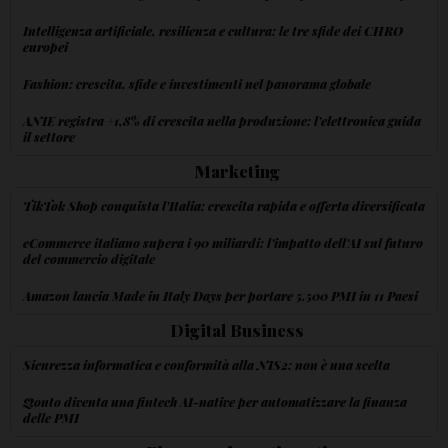
Intelligenza artificiale, resilienza e cultura: le tre sfide dei CHRO
europei
Fashion: crescita, sfide e investimenti nel panorama globale
ANIE registra +1,8% di crescita nella produzione: l'elettronica guida
il settore
Marketing
TikTok Shop conquista l'Italia: crescita rapida e offerta diversificata
eCommerce italiano supera i 90 miliardi: l'impatto dell'AI sul futuro
del commercio digitale
Amazon lancia Made in Italy Days per portare 5.500 PMI in 11 Paesi
Digital Business
Sicurezza informatica e conformità alla NIS2: non è una scelta
Qonto diventa una fintech AI-native per automatizzare la finanza
delle PMI