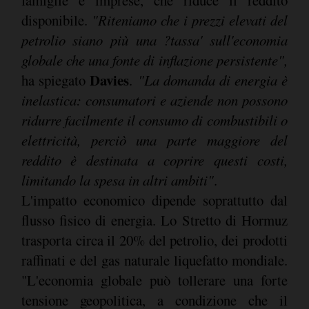
famiglie e imprese, che riduce il reddito
disponibile.
"Riteniamo che i prezzi elevati del
petrolio siano più una ?tassa' sull'economia
globale che una fonte di inflazione persistente",
Davies
ha spiegato
.
"La domanda di energia è
inelastica: consumatori e aziende non possono
ridurre facilmente il consumo di combustibili o
elettricità, perciò una parte maggiore del
reddito è destinata a coprire questi costi,
limitando la spesa in altri ambiti"
.
L'impatto economico dipende soprattutto dal
flusso fisico di energia. Lo Stretto di Hormuz
trasporta circa il 20% del petrolio, dei prodotti
raffinati e del gas naturale liquefatto mondiale.
"L'economia globale può tollerare una forte
tensione geopolitica, a condizione che il