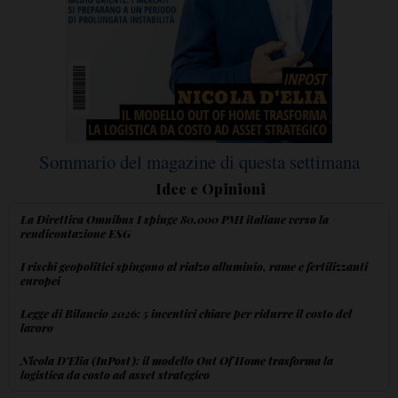
Sommario del magazine di questa settimana
Idee e Opinioni
La Direttiva Omnibus I spinge 80.000 PMI italiane verso la
rendicontazione ESG
I rischi geopolitici spingono al rialzo alluminio, rame e fertilizzanti
europei
Legge di Bilancio 2026: 5 incentivi chiave per ridurre il costo del
lavoro
Nicola D'Elia (InPost): il modello Out Of Home trasforma la
logistica da costo ad asset strategico