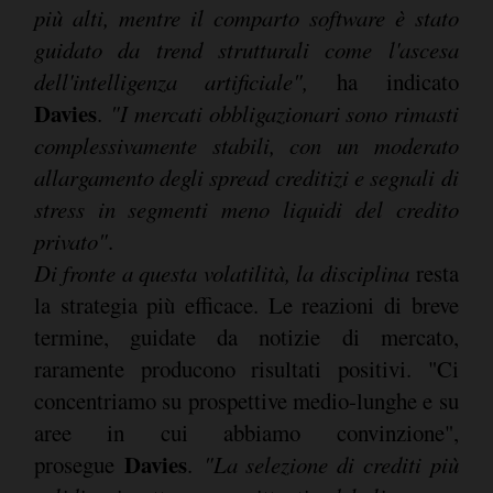
più alti, mentre il comparto software è stato
guidato da trend strutturali come l'ascesa
dell'intelligenza artificiale",
ha indicato
Davies
.
"I mercati obbligazionari sono rimasti
complessivamente stabili, con un moderato
allargamento degli spread creditizi e segnali di
stress in segmenti meno liquidi del credito
privato"
.
Di fronte a questa volatilità, la
disciplina
resta
la strategia più efficace. Le reazioni di breve
termine, guidate da notizie di mercato,
raramente producono risultati positivi. "Ci
concentriamo su prospettive medio-lunghe e su
aree in cui abbiamo convinzione",
Davies
prosegue
.
"La selezione di crediti più