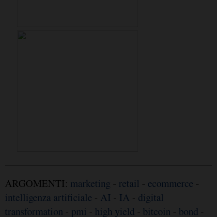
ARGOMENTI:
marketing
-
retail
-
ecommerce
-
intelligenza artificiale
-
AI
-
IA
-
digital
transformation
-
pmi
-
high yield
-
bitcoin
-
bond
-