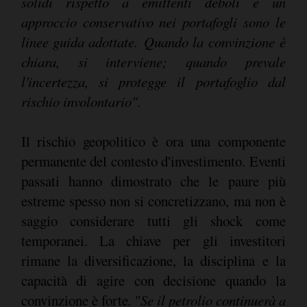
solidi rispetto a emittenti deboli e un
approccio conservativo nei portafogli sono le
linee guida adottate.
Quando la convinzione è
chiara, si interviene; quando prevale
l'incertezza, si protegge il portafoglio dal
rischio involontario".
Il rischio geopolitico è ora una componente
permanente del contesto d'investimento. Eventi
passati hanno dimostrato che le paure più
estreme spesso non si concretizzano, ma non è
saggio considerare tutti gli shock come
temporanei. La chiave per gli investitori
rimane la diversificazione, la disciplina e la
capacità di agire con decisione quando la
convinzione è forte
.
"
Se il petrolio continuerà a