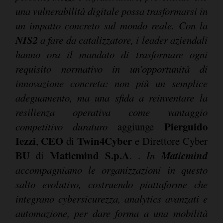
una vulnerabilità digitale possa trasformarsi in
un impatto concreto sul mondo reale. Con la
NIS2
a fare da catalizzatore, i leader aziendali
hanno ora il mandato di trasformare ogni
requisito normativo in un’opportunità di
innovazione concreta: non più un semplice
adeguamento, ma una sfida a reinventare la
resilienza operativa come vantaggio
Pierguido
competitivo duraturo
aggiunge
Iezzi
CEO
Twin4Cyber
,
di
e Direttore Cyber
BU
Maticmind S.p.A
Maticmind
di
. .
In
accompagniamo le organizzazioni in questo
salto evolutivo, costruendo piattaforme che
integrano cybersicurezza, analytics avanzati e
automazione, per dare forma a una mobilità