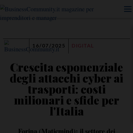
16/07/2025
DIGITAL
Crescita esponenziale
degli attacchi cyber ai
trasporti: costi
milionari e sfide per
l'Italia
Forina (Maticmind): il settore dei