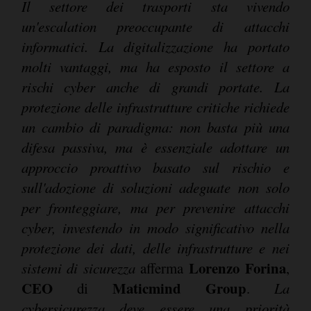
Il settore dei trasporti sta vivendo
un'escalation preoccupante di attacchi
informatici. La digitalizzazione ha portato
molti vantaggi, ma ha esposto il settore a
rischi cyber anche di grandi portate. La
protezione delle infrastrutture critiche richiede
un cambio di paradigma: non basta più una
difesa passiva, ma è essenziale adottare un
approccio proattivo basato sul rischio e
sull'adozione di soluzioni adeguate non solo
per fronteggiare, ma per prevenire attacchi
cyber, investendo in modo significativo nella
protezione dei dati, delle infrastrutture e nei
Lorenzo Forina
sistemi di sicurezza
afferma
,
CEO
Maticmind Group
di
.
La
cybersicurezza deve essere una priorità