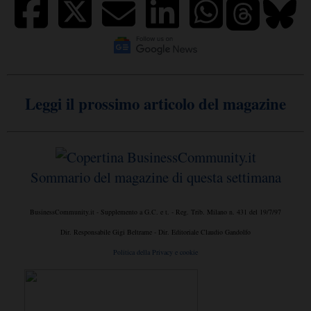
Leggi il prossimo articolo del magazine
Sommario del magazine di questa settimana
BusinessCommunity.it - Supplemento a G.C. e t. - Reg. Trib. Milano n. 431 del 19/7/97
Dir. Responsabile Gigi Beltrame - Dir. Editoriale Claudio Gandolfo
Politica della Privacy e cookie