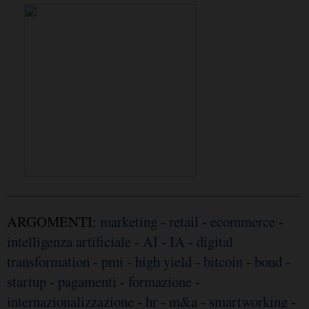
ARGOMENTI:
marketing
-
retail
-
ecommerce
-
intelligenza artificiale
-
AI
-
IA
-
digital
transformation
-
pmi
-
high yield
-
bitcoin
-
bond
-
startup
-
pagamenti
-
formazione
-
internazionalizzazione
-
hr
-
m&a
-
smartworking
-