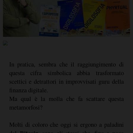
In pratica, sembra che il raggiungimento di
questa cifra simbolica abbia trasformato
scettici e detrattori in improvvisati guru della
finanza digitale.
Ma qual è la molla che fa scattare questa
metamorfosi?
Molti di coloro che oggi si ergono a paladini
Bitcoin
del
sono gli stessi che, fino a poco