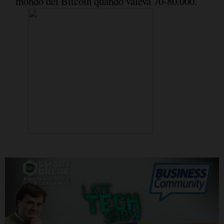
mondo dei Bitcoin quando valeva 70-80.000.