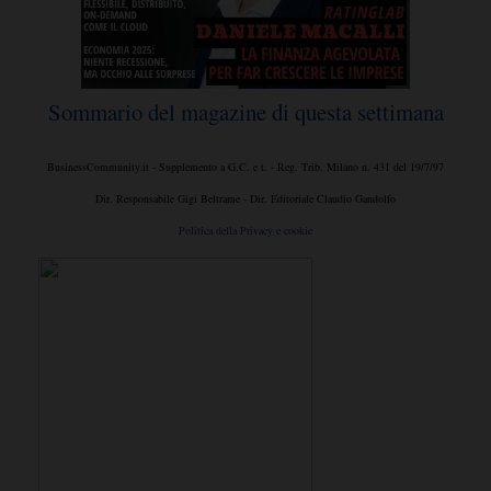
Sommario del magazine di questa settimana
BusinessCommunity.it - Supplemento a G.C. e t. - Reg. Trib. Milano n. 431 del 19/7/97
Dir. Responsabile Gigi Beltrame - Dir. Editoriale Claudio Gandolfo
Politica della Privacy e cookie