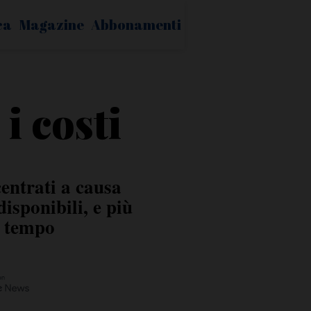
ca
Magazine
Abbonamenti
i costi
entrati a causa
isponibili, e più
o tempo