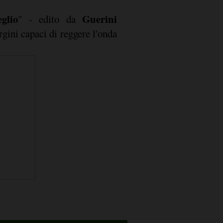
glio
Guerini
" - edito da
rgini capaci di reggere l'onda