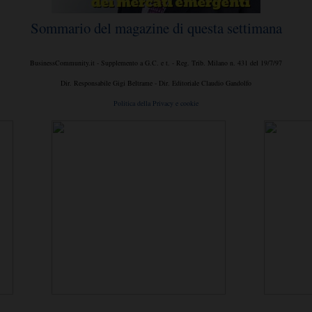
Sommario del magazine di questa settimana
BusinessCommunity.it - Supplemento a G.C. e t. - Reg. Trib. Milano n. 431 del 19/7/97
Dir. Responsabile Gigi Beltrame - Dir. Editoriale Claudio Gandolfo
Politica della Privacy e cookie