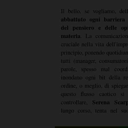
Il bello, se vogliamo, de
abbattuto ogni barriera a
del pensiero e delle opi
materia
. La comunicazione
cruciale nella vita dell'imp
principio, ponendo quotidian
tutti (manager, consumatori
parole, spesso mal coord
inondano ogni bit della re
ordine, o meglio, di spiega
questo flusso caotico si
Serena Scarp
controllare,
lungo corso, tenta nel suo