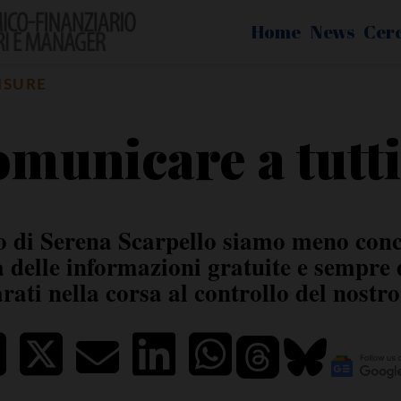
Home
News
Cer
ISURE
municare a tutti 
to di Serena Scarpello siamo meno conc
delle informazioni gratuite e sempre d
arati nella corsa al controllo del nostr