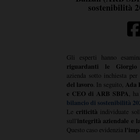
sostenibilità
Gli esperti hanno esami
riguardanti le Giorgi
azienda sotto inchiesta pe
del lavoro
Ada R
. In seguito,
e CEO di ARB SBPA
, ha
bilancio di sostenibilità 20
criticità
Le
individuate sol
integrità aziendale e l
sull'
l'imp
Questo caso evidenzia