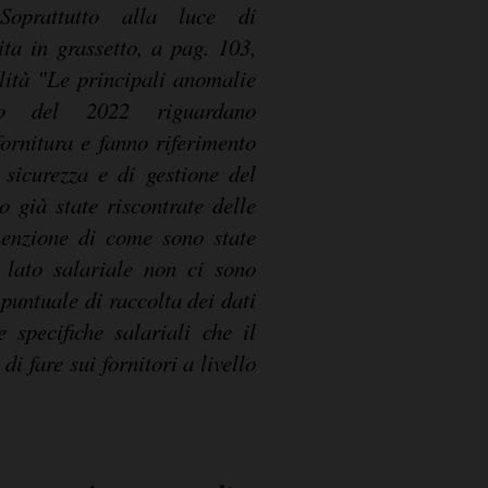
 Soprattutto alla luce di
ita in grassetto, a pag. 103,
ilità "Le principali anomalie
so del 2022 riguardano
ornitura e fanno riferimento
 sicurezza e di gestione del
 già state riscontrate delle
enzione di come sono state
e lato salariale non ci sono
 puntuale di raccolta dei dati
e specifiche salariali che il
 fare sui fornitori a livello
.