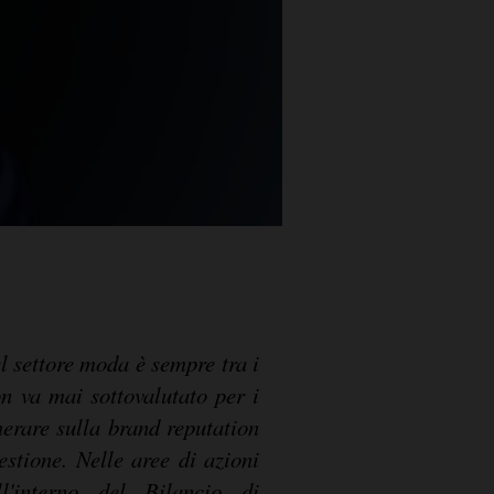
l settore moda è sempre tra i
n va mai sottovalutato per i
erare sulla brand reputation
stione. Nelle aree di azioni
ll'interno del Bilancio di