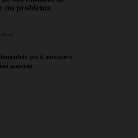
re un problema
ndamentale per il successo e
iasi impresa
.