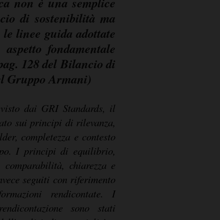
ca non è una semplice
cio di sostenibilità ma
e le linee guida adottate
n aspetto fondamentale
(pag. 128 del Bilancio di
del Gruppo Armani)
visto dai GRI Standards, il
o sui principi di rilevanza,
older, completezza e contesto
o. I principi di equilibrio,
à, comparabilità, chiarezza e
nvece seguiti con riferimento
formazioni rendicontate. I
rendicontazione sono stati