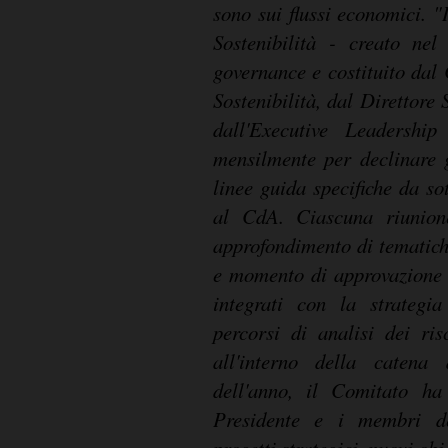
sono sui flussi economici. "
Sostenibilità - creato nel
governance e costituito dal 
Sostenibilità, dal Direttore
dall'Executive Leadershi
mensilmente per declinare gl
linee guida specifiche da s
al CdA. Ciascuna riunion
approfondimento di tematiche
e momento di approvazione d
integrati con la strategia
percorsi di analisi dei ris
all'interno della catena
dell'anno, il Comitato ha 
Presidente e i membri d