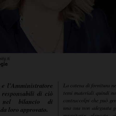
 e l'Amministratore
La catena di fornitura ne
responsabili di ciò
temi materiali quindi no
contraccolpi che può gen
 nel bilancio di
una sua non adeguata ge
e da loro approvato
.
prioritarie elencate a