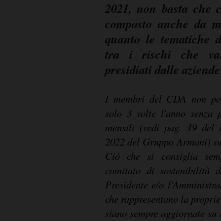
2021, non basta che c
composto anche da m
quanto le tematiche d
tra i rischi che v
presidiati dalle aziende
I membri del CDA non poss
solo 3 volte l'anno senza p
mensili (vedi pag. 19 del B
2022 del Gruppo Armani) su
Ciò che si consiglia sem
comitato di sostenibilità 
Presidente e/o l'Amministra
che rappresentano la proprie
siano sempre aggiornate su 