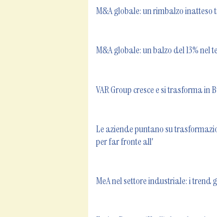
M&A globale: un rimbalzo inatteso tr
M&A globale: un balzo del 13% nel ter
VAR Group cresce e si trasforma in B
Le aziende puntano su trasformazion
per far fronte all'
MeA nel settore industriale: i trend g