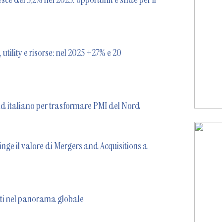
utility e risorse: nel 2025 +27% e 20
und italiano per trasformare PMI del Nord
nge il valore di Mergers and Acquisitions a
enti nel panorama globale