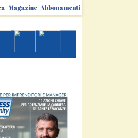
ca
Magazine
Abbonamenti