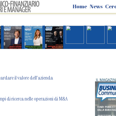
Home
News
Cer
uardare il valore dell'azienda
mpi di ricerca nelle operazioni di M&A