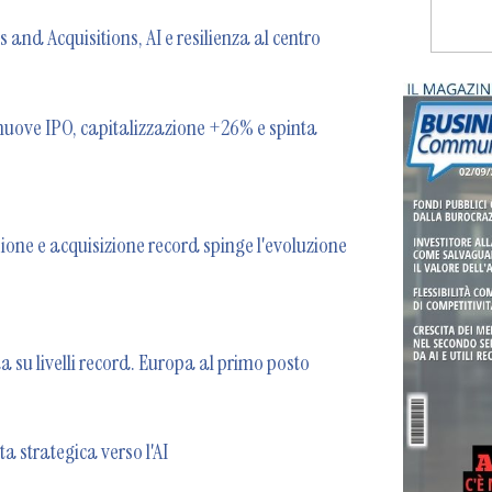
and Acquisitions, AI e resilienza al centro
nuove IPO, capitalizzazione +26% e spinta
fusione e acquisizione record spinge l'evoluzione
 su livelli record. Europa al primo posto
 strategica verso l'AI