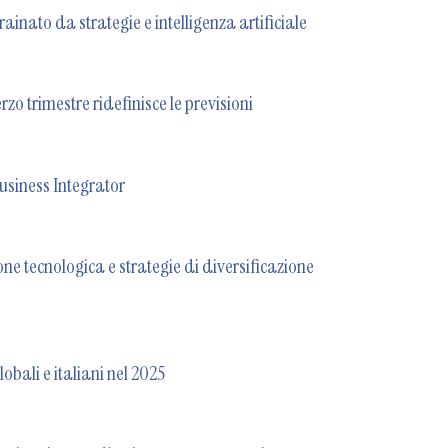
ainato da strategie e intelligenza artificiale
zo trimestre ridefinisce le previsioni
usiness Integrator
e tecnologica e strategie di diversificazione
lobali e italiani nel 2025