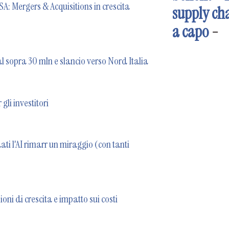
SA: Mergers & Acquisitions in crescita
supply ch
a capo
-
al sopra 30 mln e slancio verso Nord Italia
gli investitori
ati l'AI rimarr un miraggio (con tanti
sioni di crescita e impatto sui costi