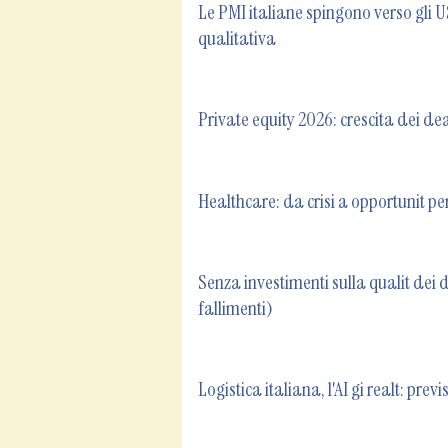
Le PMI italiane spingono verso gli U
qualitativa
Private equity 2026: crescita dei de
Healthcare: da crisi a opportunit per 
Senza investimenti sulla qualit dei d
fallimenti)
Logistica italiana, l'AI gi realt: previ