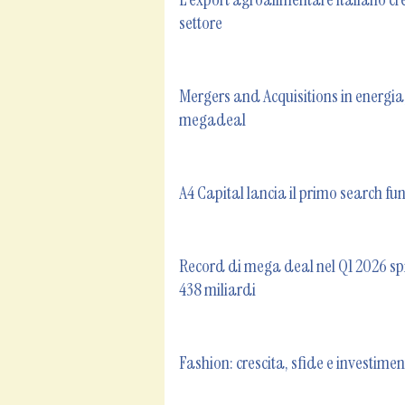
settore
Mergers and Acquisitions in energia, 
megadeal
A4 Capital lancia il primo search f
Record di mega deal nel Q1 2026 spi
438 miliardi
Fashion: crescita, sfide e investim