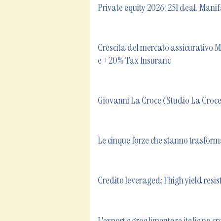
Private equity 2026: 251 deal. Manifa
Crescita del mercato assicurativo M
e +20% Tax Insuranc
Giovanni La Croce (Studio La Croce)
Le cinque forze che stanno trasform
Credito leveraged: l'high yield resist
L'export agroalimentare italiano cres