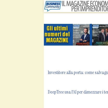
Investitore alla porta: come salvag
DeepTree usa l'AI per dimezzare i te