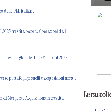
co delle PMI italiane
l 2025 crescita record. Operazioni da 1
 la crescita globale del 15% entro il 2035
erso portafogli pi snelli e acquisizioni mirate
Le raccolte
ni di Mergers e Acquisitions in crescita