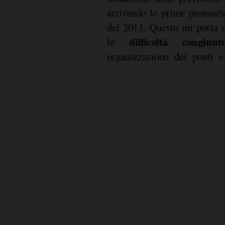
arrivando le prime promozio
del 2013. Questo mi porta d
difficoltà congiuntu
le
organizzazione dei ponti e