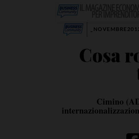
_NOVEMBRE201
Cosa r
Cimino (ADI
internazionalizzazion