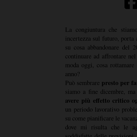
La congiuntura che stiamo
incertezza sul futuro, porta 
su cosa abbandonare del 2
continuare ad affrontare nel
moda oggi, cosa rottamare 
anno?
presto per fa
Può sembrare
siamo a fine dicembre, ma
avere più effetto critico o
un periodo lavorativo probl
su come pianificare le vacan
dove mi risulta che le ag
soddisfatte delle prevision