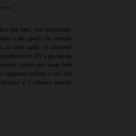
dico per tutti, ma certamente
pati e per quelli che avendo
a, e sono tanti, si possono
rganizzativo. E\' a questo ha
nternet: credo che siano ben
 sappiano visitare i vari siti
vacanze e i relativi servizi