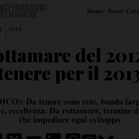
Home
News
Cer
2
IDEE
ottamare del 2012
tenere per il 201
CO): Da tenere sono rete, banda larg
e, eccellenza. Da rottamare, termine 
che impedisce ogni sviluppo