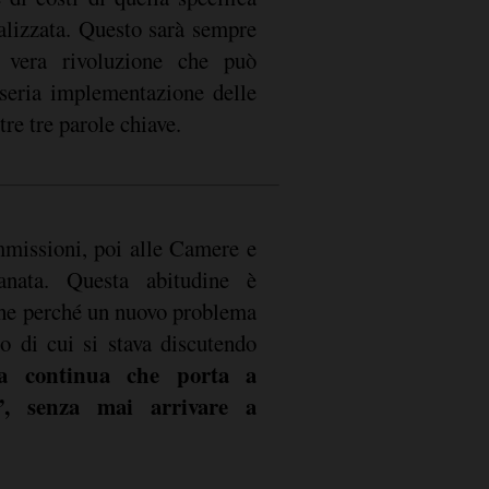
alizzata. Questo sarà sempre
 vera rivoluzione che può
 seria implementazione delle
tre tre parole chiave.
missioni, poi alle Camere e
nata. Questa abitudine è
za continua che porta a
”, senza mai arrivare a