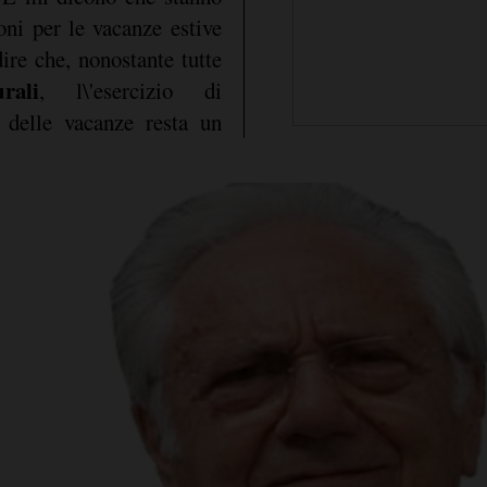
ni per le vacanze estive
ire che, nonostante tutte
rali
, l\'esercizio di
 delle vacanze resta un