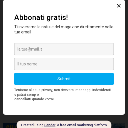
interessi o da dinamiche strettamente
settoriali. Grazie a questo l’informazione che
viene restituita è un profilo oggettivo
dell’azienda come pagatore di transazioni
commerciali B2B.