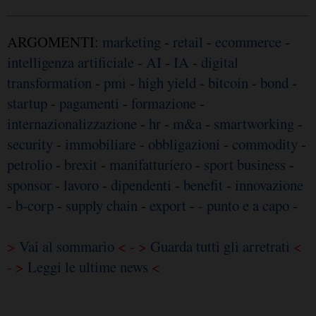
ARGOMENTI:
marketing
-
retail
-
ecommerce
-
intelligenza artificiale
-
AI
-
IA
-
digital
transformation
-
pmi
-
high yield
-
bitcoin
-
bond
-
startup
-
pagamenti
-
formazione
-
internazionalizzazione
-
hr
-
m&a
-
smartworking
-
security
-
immobiliare
-
obbligazioni
-
commodity
-
petrolio
-
brexit
-
manifatturiero
-
sport business
-
sponsor
-
lavoro
-
dipendenti
-
benefit
-
innovazione
-
b-corp
-
supply chain
-
export
-
- punto e a capo
-
>
Vai al sommario
< - >
Guarda tutti gli arretrati
<
- >
Leggi le ultime news
<