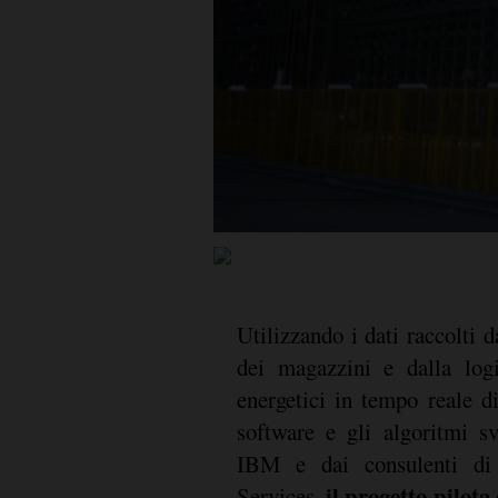
Utilizzando i dati raccolti 
dei magazzini e dalla logi
energetici in tempo reale 
software e gli algoritmi sv
IBM e dai consulenti di
il progetto pilota
Services,