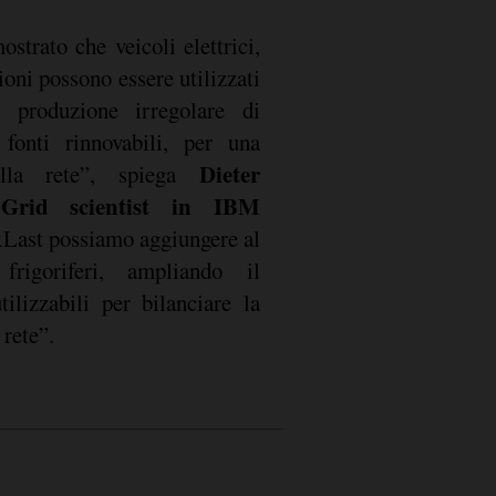
strato che veicoli elettrici,
Dieter
ella rete”, spiega
Grid scientist in IBM
xLast possiamo aggiungere al
rigoriferi, ampliando il
ilizzabili per bilanciare la
 rete”.