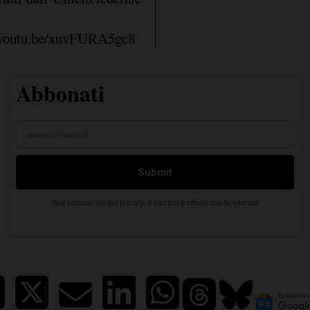
.
youtu.be/xuvFURA5gc8