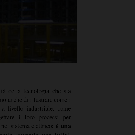
ità della tecnologia che sta
amo anche di illustrare come i
a livello industriale, come
ettare i loro processi per
è una
 nel sistema elettrico:
mente vincente per tutti”,