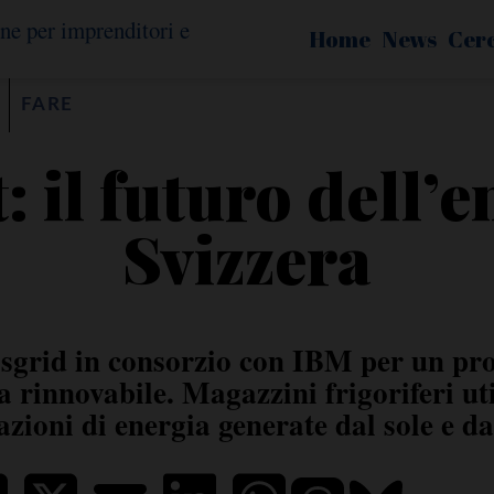
Home
News
Cer
FARE
: il futuro dell’e
Svizzera
grid in consorzio con IBM per un prog
 rinnovabile. Magazzini frigoriferi uti
iazioni di energia generate dal sole e da