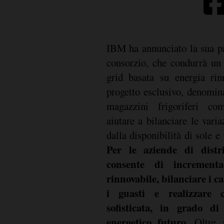
IBM ha annunciato la sua p
consorzio, che condurrà un 
grid basata su energia rin
progetto esclusivo, denomina
magazzini frigoriferi co
aiutare a bilanciare le vari
dalla disponibilità di sole e 
Per le aziende di distri
consente di increment
rinnovabile, bilanciare i ca
i guasti e realizzare
sofisticata, in grado di
energetico futuro
. Oltre