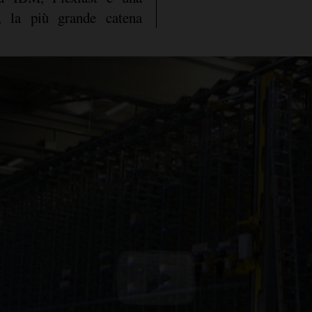
, la più grande catena